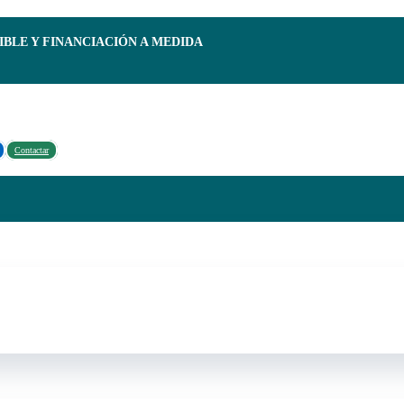
IBLE Y FINANCIACIÓN A MEDIDA
Contactar