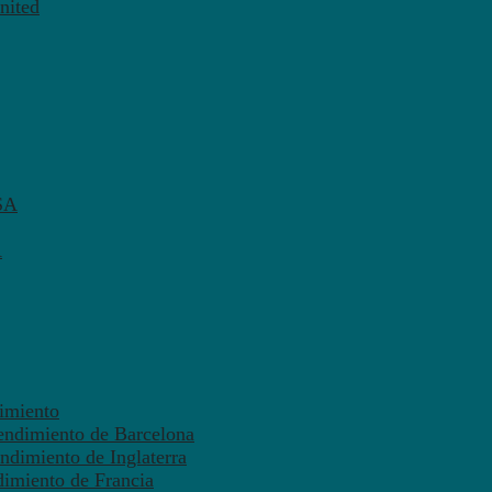
nited
SA
A
dimiento
endimiento de Barcelona
ndimiento de Inglaterra
dimiento de Francia