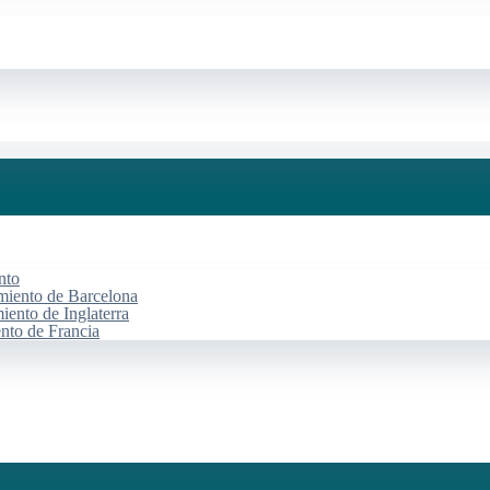
nto
miento de Barcelona
iento de Inglaterra
ento de Francia