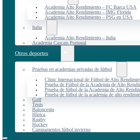
Academia Alto Rendimiento – FC Barça USA
Academia Alto Rendimiento – IMG Florida
Academia Alto Rendimiento – PSG en USA
Italia
Academia Alto Rendimiento – Italia
Academia Cascais Portugal
Otros deportes
Pruebas en academias privadas de fútbol
Clinic Internacional de Fútbol de Alto Rendimie
Prueba de Fútbol de la Academia de Alto Rendi
Prueba de fútbol de la Academia de Alto Rendim
Prueba de fútbol de la academia de alto rendimi
Golf
Tenis
Baloncesto
Hípica
Rugby
Hockey
Campamentos fútbol invierno