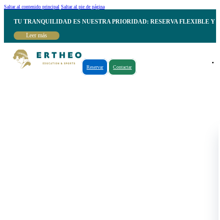
Saltar al contenido principal
Saltar al pie de página
TU TRANQUILIDAD ES NUESTRA PRIORIDAD: RESERVA FLEXIBLE Y 
Leer más
Reservar
Contactar