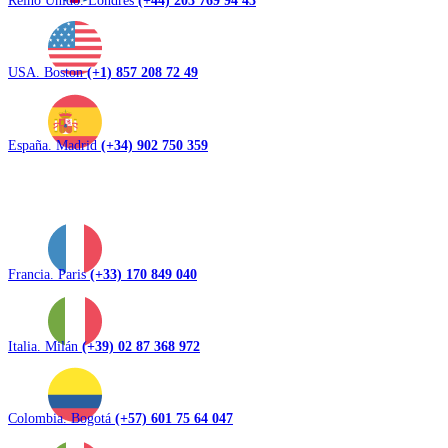
Reino Unido. Londres
(+44) 203 769 94 43
USA. Boston
(+1) 857 208 72 49
España. Madrid
(+34) 902 750 359
Francia. Paris
(+33) 170 849 040
Italia. Milán
(+39) 02 87 368 972
Colombia. Bogotá
(+57) 601 75 64 047