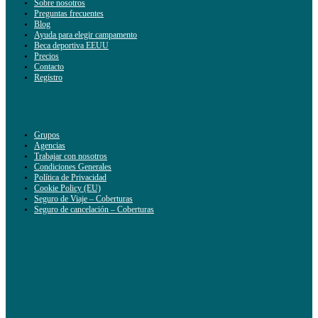
Sobre nosotros
Preguntas frecuentes
Blog
Ayuda para elegir campamento
Beca deportiva EEUU
Precios
Contacto
Registro
Grupos
Agencias
Trabajar con nosotros
Condiciones Generales
Política de Privacidad
Cookie Policy (EU)
Seguro de Viaje – Coberturas
Seguro de cancelación – Coberturas