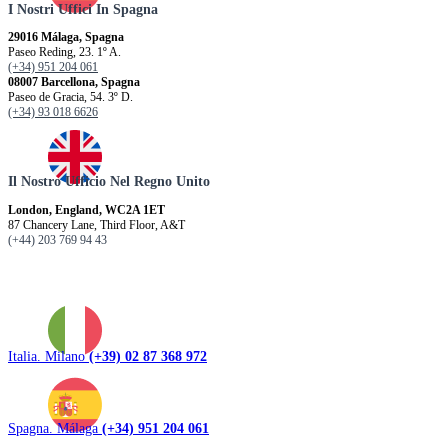
I Nostri Uffici In Spagna
29016 Málaga, Spagna
Paseo Reding, 23. 1º A.
(+34) 951 204 061
08007 Barcellona, ​​Spagna
Paseo de Gracia, 54. 3º D.
(+34) 93 018 6626
Il Nostro Ufficio Nel Regno Unito
London, England, WC2A 1ET
87 Chancery Lane, Third Floor, A&T
(+44) 203 769 94 43
Italia. Milano
(+39) 02 87 368 972
Spagna. Málaga
(+34) 951 204 061