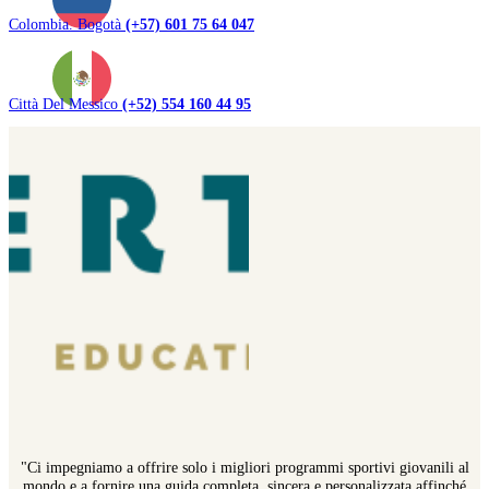
Colombia. Bogotà
(+57) 601 75 64 047
Città Del Messico
(+52) 554 160 44 95
"Ci impegniamo a offrire solo i migliori programmi sportivi giovanili al
mondo e a fornire una guida completa, sincera e personalizzata affinché