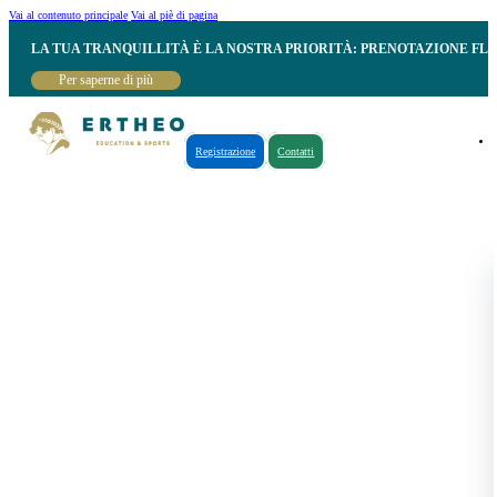
Vai al contenuto principale
Vai al piè di pagina
LA TUA TRANQUILLITÀ È LA NOSTRA PRIORITÀ: PRENOTAZIONE FL
Per saperne di più
Registrazione
Contatti