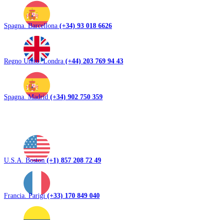
Spagna. Barcellona
(+34) 93 018 6626
Regno Unito. Londra
(+44) 203 769 94 43
Spagna. Madrid
(+34) 902 750 359
U.S.A. Boston
(+1) 857 208 72 49
Francia. Parigi
(+33) 170 849 040