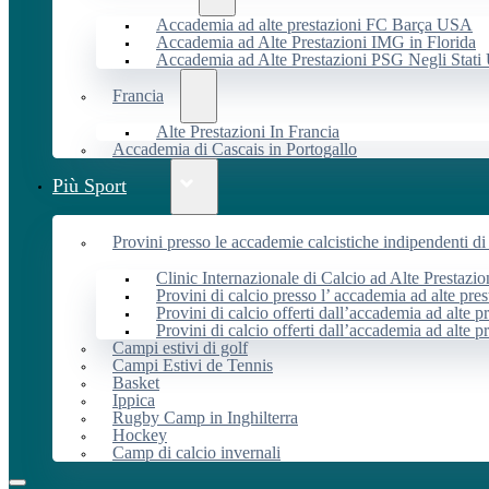
Accademia ad alte prestazioni FC Barça USA
Accademia ad Alte Prestazioni IMG in Florida
Accademia ad Alte Prestazioni PSG Negli Stati 
Francia
Alte Prestazioni In Francia
Accademia di Cascais in Portogallo
Più Sport
Provini presso le accademie calcistiche indipendenti di 
Clinic Internazionale di Calcio ad Alte Prestazio
Provini di calcio presso l’ accademia ad alte pres
Provini di calcio offerti dall’accademia ad alte pr
Provini di calcio offerti dall’accademia ad alte p
Campi estivi di golf
Campi Estivi de Tennis
Basket
Ippica
Rugby Camp in Inghilterra
Hockey
Camp di calcio invernali