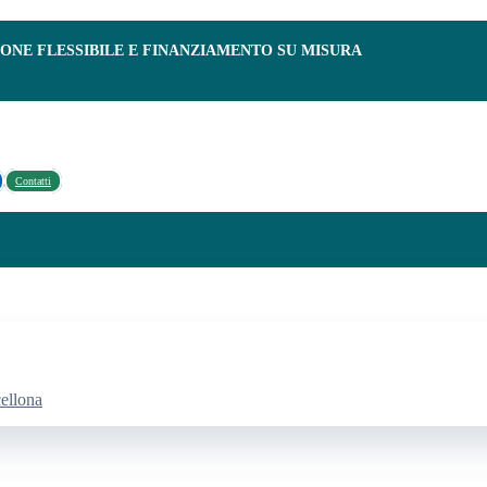
IONE FLESSIBILE E FINANZIAMENTO SU MISURA
Contatti
cellona