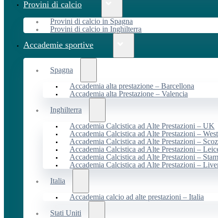
Provini di calcio
Provini di calcio in Spagna
Provini di calcio in Inghilterra
Accademie sportive
Spagna
Accademia alta prestazione – Barcellona
Accademia alta Prestazione – Valencia
Inghilterra
Accademia Calcistica ad Alte Prestazioni – UK
Accademia Calcistica ad Alte Prestazioni – We
Accademia Calcistica ad Alte Prestazioni – Scoz
Accademia Calcistica ad Alte Prestazioni – Leic
Accademia Calcistica ad Alte Prestazioni – Sta
Accademia Calcistica ad Alte Prestazioni – Live
Italia
Accademia calcio ad alte prestazioni – Italia
Stati Uniti