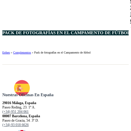
PACK DE FOTOGRAFÍAS EN EL CAMPAMENTO DE FÚTBOL 
Ertheo
»
Complementos
»
Pack de fotografías en el Campamento de fútbol
Nuestras Oficinas En España
29016 Málaga, España
Paseo Reding, 23. 1º A.
(+34) 951 204 061
08007 Barcelona, España
Paseo de Gracia, 54. 3º D.
(+34) 93 018 6626