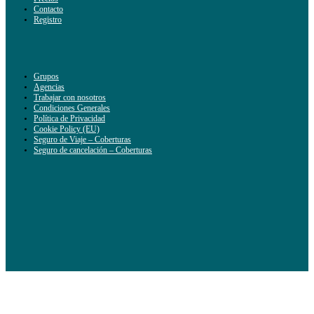
Contacto
Registro
Grupos
Agencias
Trabajar con nosotros
Condiciones Generales
Política de Privacidad
Cookie Policy (EU)
Seguro de Viaje – Coberturas
Seguro de cancelación – Coberturas