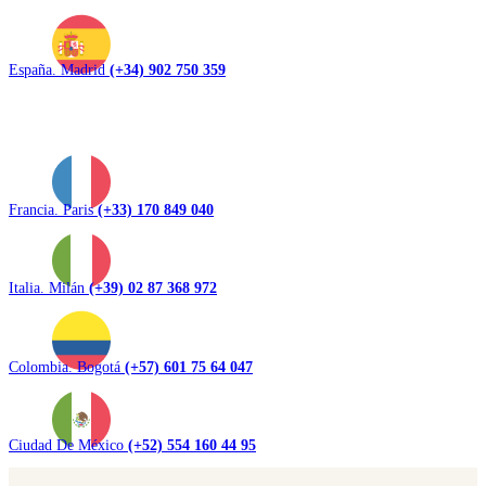
España. Madrid
(+34) 902 750 359
Francia. Paris
(+33) 170 849 040
Italia. Milán
(+39) 02 87 368 972
Colombia. Bogotá
(+57) 601 75 64 047
Ciudad De México
(+52) 554 160 44 95