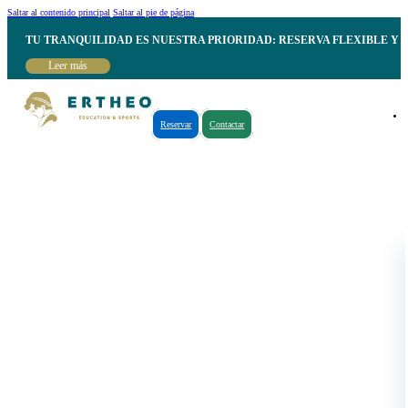
Saltar al contenido principal
Saltar al pie de página
TU TRANQUILIDAD ES NUESTRA PRIORIDAD: RESERVA FLEXIBLE Y 
Leer más
Reservar
Contactar