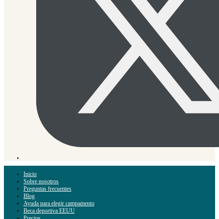
Inicio
Sobre nosotros
Preguntas frecuentes
Blog
Ayuda para elegir campamento
Beca deportiva EEUU
Precios