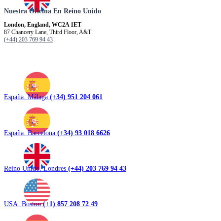
Nuestra Oficina En Reino Unido
London, England, WC2A 1ET
87 Chancery Lane, Third Floor, A&T
(+44) 203 769 94 43
España. Málaga
(+34) 951 204 061
España. Barcelona
(+34) 93 018 6626
Reino Unido. Londres
(+44) 203 769 94 43
USA. Boston
(+1) 857 208 72 49