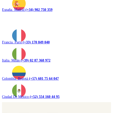
España. Madrid
(+34) 902 750 359
Francia. Paris
(+33) 170 849 040
Italia. Milán
(+39) 02 87 368 972
Colombia. Bogotá
(+57) 601 75 64 047
Ciudad De México
(+52) 554 160 44 95