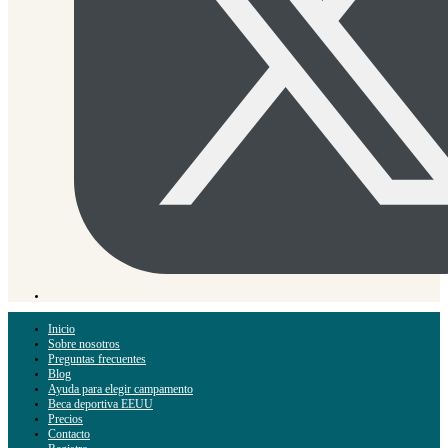
Inicio
Sobre nosotros
Preguntas frecuentes
Blog
Ayuda para elegir campamento
Beca deportiva EEUU
Precios
Contacto