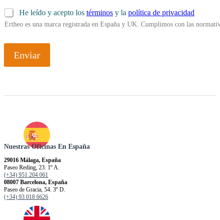
He leído y acepto los
términos
y la
política de privacidad
Ertheo es una marca registrada en España y UK. Cumplimos con las normativ
Enviar
Nuestras Oficinas En España
29016 Málaga, España
Paseo Reding, 23. 1º A.
(+34) 951 204 061
08007 Barcelona, España
Paseo de Gracia, 54. 3º D.
(+34) 93 018 6626