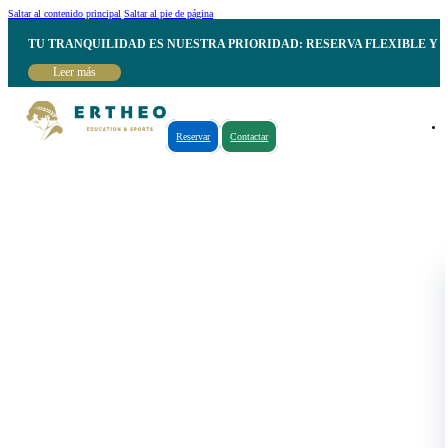
Saltar al contenido principal
Saltar al pie de página
TU TRANQUILIDAD ES NUESTRA PRIORIDAD: RESERVA FLEXIBLE Y 
Leer más
Reservar
Contactar