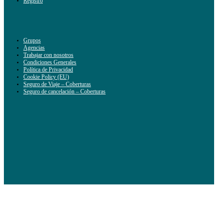
Registro
Grupos
Agencias
Trabajar con nosotros
Condiciones Generales
Política de Privacidad
Cookie Policy (EU)
Seguro de Viaje – Coberturas
Seguro de cancelación – Coberturas