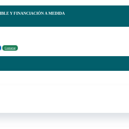
IBLE Y FINANCIACIÓN A MEDIDA
Contactar