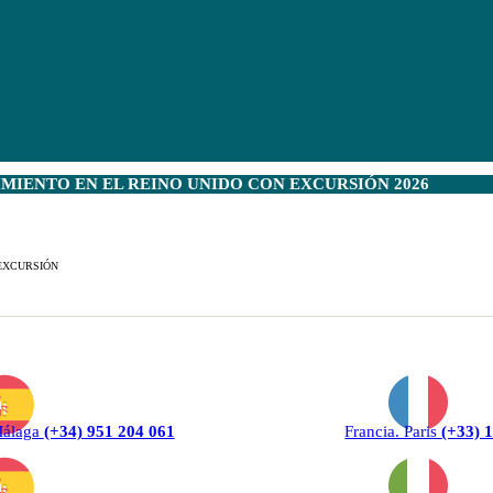
IENTO EN EL REINO UNIDO CON EXCURSIÓN 2026
ON EXCURSIÓN
Málaga
(+34) 951 204 061
Francia. Paris
(+33) 