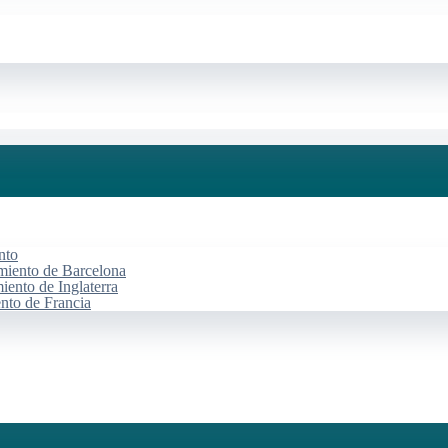
nto
miento de Barcelona
iento de Inglaterra
ento de Francia