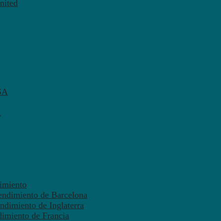
nited
SA
A
dimiento
endimiento de Barcelona
ndimiento de Inglaterra
dimiento de Francia