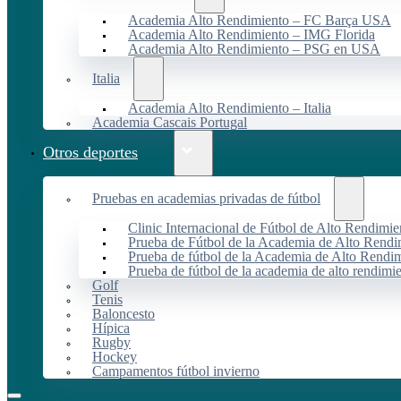
Academia Alto Rendimiento – FC Barça USA
Academia Alto Rendimiento – IMG Florida
Academia Alto Rendimiento – PSG en USA
Italia
Academia Alto Rendimiento – Italia
Academia Cascais Portugal
Otros deportes
Pruebas en academias privadas de fútbol
Clinic Internacional de Fútbol de Alto Rendimie
Prueba de Fútbol de la Academia de Alto Rendi
Prueba de fútbol de la Academia de Alto Rendim
Prueba de fútbol de la academia de alto rendimi
Golf
Tenis
Baloncesto
Hípica
Rugby
Hockey
Campamentos fútbol invierno