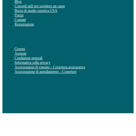
Blog
Consigli utili per scegliere un camp
Borsa di studio sportiva USA
Prezzi
Contatti
Registrazione
Gruppi
Agenzie
Condizioni generali
Informativa sulla privacy
Assicurazioni di viaggio – Copertura assicurativa
Assicurazione di annullamento – Coperture