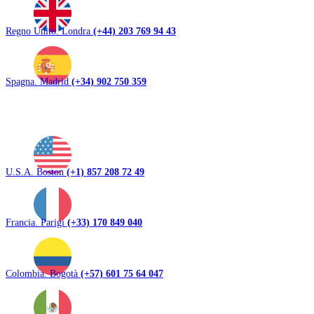
Regno Unito. Londra
(+44) 203 769 94 43
Spagna. Madrid
(+34) 902 750 359
U.S.A. Boston
(+1) 857 208 72 49
Francia. Parigi
(+33) 170 849 040
Colombia. Bogotà
(+57) 601 75 64 047