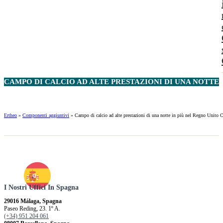
CAMPO DI CALCIO AD ALTE PRESTAZIONI DI UNA NOTTE 
Ertheo
»
Componenti aggiuntivi
»
Campo di calcio ad alte prestazioni di una notte in più nel Regno U
I Nostri Uffici In Spagna
29016 Málaga, Spagna
Paseo Reding, 23. 1º A.
(+34) 951 204 061