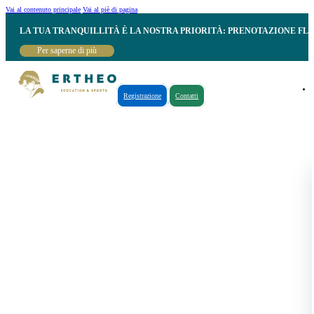
Vai al contenuto principale
Vai al piè di pagina
LA TUA TRANQUILLITÀ È LA NOSTRA PRIORITÀ: PRENOTAZIONE FL
Per saperne di più
Registrazione
Contatti