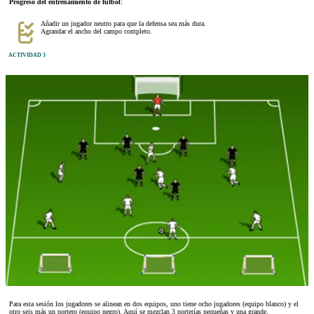
Progreso del entrenamiento de fútbol
:
Añadir un jugador neutro para que la defensa sea más dura.
Agrandar el ancho del campo completo.
ACTIVIDAD 3
Para esta sesión los jugadores se alinean en dos equipos, uno tiene ocho jugadores (equipo blanco) y el
otro seis más un portero (equipo negro). Aquí se mezclan 3 porterías pequeñas y una grande.