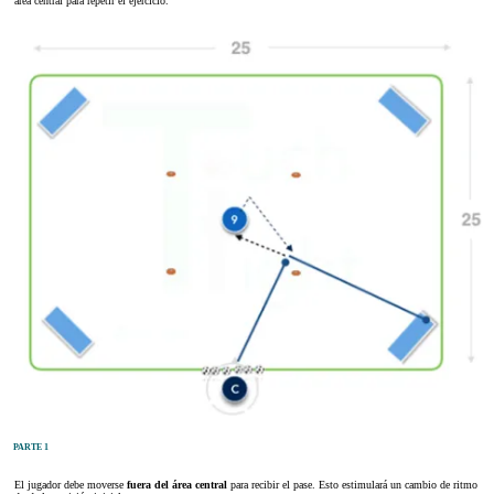
área central para repetir el ejercicio.
PARTE 1
El jugador debe moverse
fuera del área central
para recibir el pase. Esto estimulará un cambio de ritmo