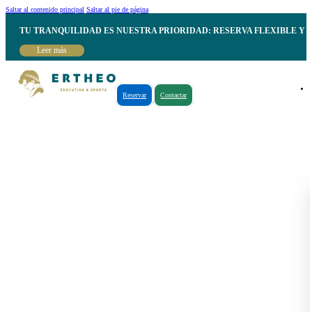
Saltar al contenido principal
Saltar al pie de página
TU TRANQUILIDAD ES NUESTRA PRIORIDAD: RESERVA FLEXIBLE Y 
Leer más
Reservar
Contactar