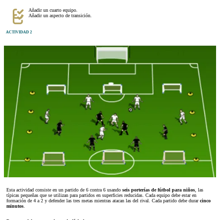
Añadir un cuarto equipo.
Añadir un aspecto de transición.
ACTIVIDAD 2
Esta actividad consiste en un partido de 6 contra 6 usando
seis porterías de fútbol para niños
, las
típicas pequeñas que se utilizan para partidos en superficies reducidas. Cada equipo debe estar en
formación de 4 a 2 y defender las tres metas mientras atacan las del rival. Cada partido debe durar
cinco
minutos
.