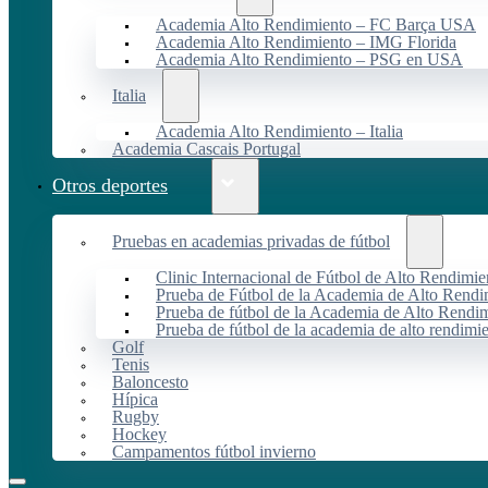
Academia Alto Rendimiento – FC Barça USA
Academia Alto Rendimiento – IMG Florida
Academia Alto Rendimiento – PSG en USA
Italia
Academia Alto Rendimiento – Italia
Academia Cascais Portugal
Otros deportes
Pruebas en academias privadas de fútbol
Clinic Internacional de Fútbol de Alto Rendimie
Prueba de Fútbol de la Academia de Alto Rendi
Prueba de fútbol de la Academia de Alto Rendim
Prueba de fútbol de la academia de alto rendimi
Golf
Tenis
Baloncesto
Hípica
Rugby
Hockey
Campamentos fútbol invierno