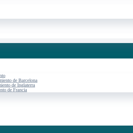
nto
miento de Barcelona
iento de Inglaterra
ento de Francia