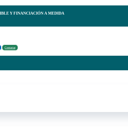
IBLE Y FINANCIACIÓN A MEDIDA
Contactar