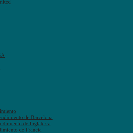
nited
SA
A
dimiento
endimiento de Barcelona
ndimiento de Inglaterra
dimiento de Francia