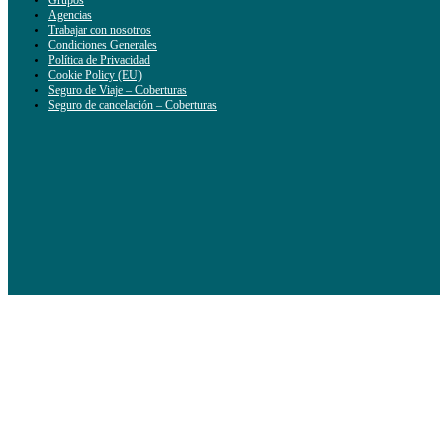
Agencias
Trabajar con nosotros
Condiciones Generales
Política de Privacidad
Cookie Policy (EU)
Seguro de Viaje – Coberturas
Seguro de cancelación – Coberturas