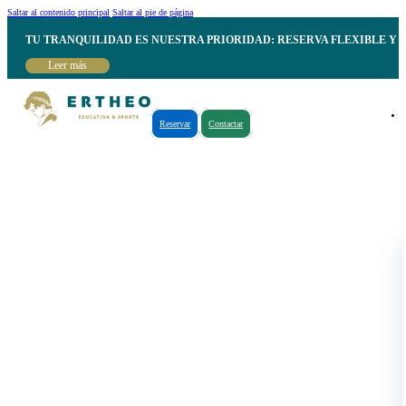
Saltar al contenido principal
Saltar al pie de página
TU TRANQUILIDAD ES NUESTRA PRIORIDAD: RESERVA FLEXIBLE Y 
Leer más
Reservar
Contactar