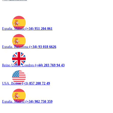
España. Málaga
(+34) 951 204 061
España. Barcelona
(+34) 93 018 6626
Reino Unido. Londres
(+44) 203 769 94 43
USA. Boston
(+1) 857 208 72 49
España. Madrid
(+34) 902 750 359