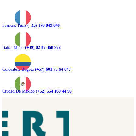
Francia. Paris
(+33) 170 849 040
Italia. Milán
(+39) 02 87 368 972
Colombia. Bogotá
(+57) 601 75 64 047
Ciudad De México
(+52) 554 160 44 95