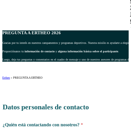
PREGUNTA A ERTHEO 2026
Gracias por tu interés en nuestros campamentos y programas deportivos. Nuestra misión es ayudarte a elegir 
Proporciónanos tu
información de contacto
y
alguna información básica sobre el participante
.
Luego, deja tus preguntas y comentarios en el cuadro de mensaje y uno de nuestros asesores de programas dep
Ertheo
»
PREGUNTA A ERTHEO
Datos personales de contacto
¿Quién está contactando con nosotros?
*