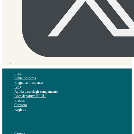
Inicio
Sobre nosotros
Preguntas frecuentes
Blog
Ayuda para elegir campamento
Beca deportiva EEUU
Precios
Contacto
Registro
Grupos