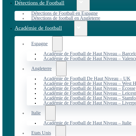
Détections de Football
Détections de Football en Espagne
Détections de football en Angleterre
Académie de football
Espagne
Académie de Football de Haut Niveau – Barcel
Académie de Football de Haut Niveau – Valenc
Angleterre
Académie de Football De Haut Niveau – UK
Académie de Football de Haut Niveau – West 
Académie de Football de Haut Niveau – Écosse
Académie de Football de Haut Niveau – Leicest
Académie de Football de Haut Niveau – Stamfo
Académie de Football de Haut Niveau – Liverp
Italie
Académie de Football de Haut Niveau – Italie
Etats Unis