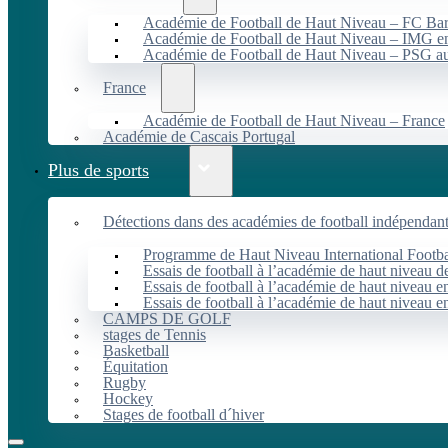
Académie de Football de Haut Niveau – FC B
Académie de Football de Haut Niveau – IMG en
Académie de Football de Haut Niveau – PSG 
France
Académie de Football de Haut Niveau – France
Académie de Cascais Portugal
Plus de sports
Détections dans des académies de football indépendan
Programme de Haut Niveau International Footbal
Essais de football à l’académie de haut niveau 
Essais de football à l’académie de haut niveau e
Essais de football à l’académie de haut niveau e
CAMPS DE GOLF
stages de Tennis
Basketball
Équitation
Rugby
Hockey
Stages de football d´hiver