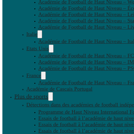
Académie de Football de Haut Niveau – W
Académie de Football de Haut Niveau – Éc
Académie de Football de Haut Niveau – Lei
Académie de Football de Haut Niveau – St
Académie de Football de Haut Niveau – Li
Italie
Académie de Football de Haut Niveau – Ital
Etats Unis
Académie de Football de Haut Niveau – F
Académie de Football de Haut Niveau – IM
Académie de Football de Haut Niveau – 
France
Académie de Football de Haut Niveau – Fr
Académie de Cascais Portugal
Plus de sports
Détections dans des académies de football indép
Programme de Haut Niveau International Fo
Essais de football à l’académie de haut niv
Essais de football à l’académie de haut niv
Essais de football à l’académie de haut niv