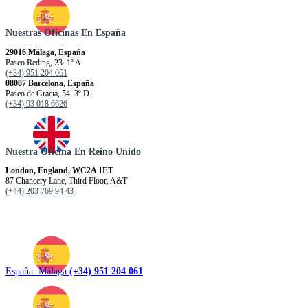
Nuestras Oficinas En España
29016 Málaga, España
Paseo Reding, 23. 1º A.
(+34) 951 204 061
08007 Barcelona, España
Paseo de Gracia, 54. 3º D.
(+34) 93 018 6626
Nuestra Oficina En Reino Unido
London, England, WC2A 1ET
87 Chancery Lane, Third Floor, A&T
(+44) 203 769 94 43
España. Málaga
(+34) 951 204 061