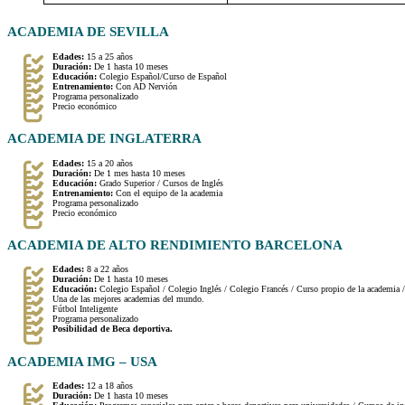
ACADEMIA DE SEVILLA
Edades:
15 a 25 años
Duración:
De 1 hasta 10 meses
Educación:
Colegio Español/Curso de Español
Entrenamiento:
Con AD Nervión
Programa personalizado
Precio económico
ACADEMIA DE INGLATERRA
Edades:
15 a 20 años
Duración:
De 1 mes hasta 10 meses
Educación:
Grado Superior / Cursos de Inglés
Entrenamiento:
Con el equipo de la academia
Programa personalizado
Precio económico
ACADEMIA DE ALTO RENDIMIENTO BARCELONA
Edades:
8 a 22 años
Duración:
De 1 hasta 10 meses
Educación:
Colegio Español / Colegio Inglés / Colegio Francés / Curso propio de la academia 
Una de las mejores academias del mundo.
Fútbol Inteligente
Programa personalizado
Posibilidad de Beca deportiva.
ACADEMIA IMG – USA
Edades:
12 a 18 años
Duración:
De 1 hasta 10 meses