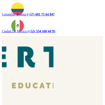
Colombia. Bogotá
(+57) 601 75 64 047
Ciudad De México
(+52) 554 160 44 95