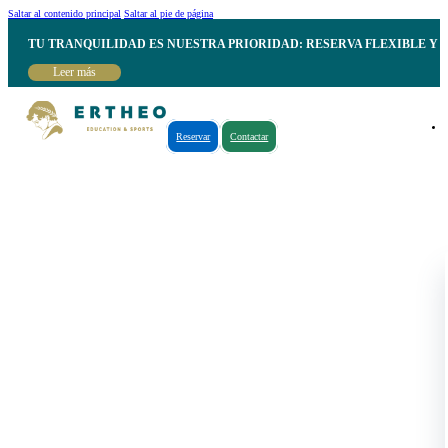
Saltar al contenido principal
Saltar al pie de página
TU TRANQUILIDAD ES NUESTRA PRIORIDAD: RESERVA FLEXIBLE Y 
Leer más
Reservar
Contactar