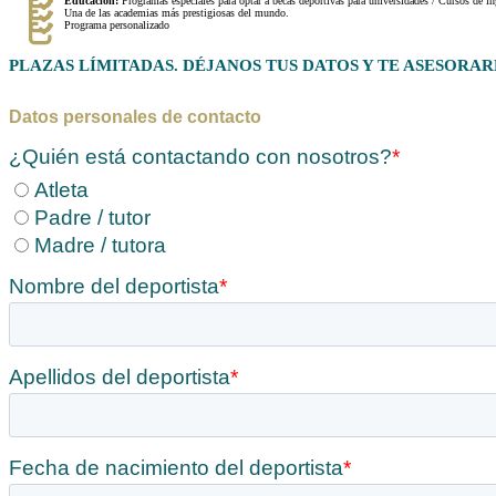
Educación:
Programas especiales para optar a becas deportivas para universidades / Cursos de in
Una de las academias más prestigiosas del mundo.
Programa personalizado
PLAZAS LÍMITADAS. DÉJANOS TUS DATOS Y TE ASESOR