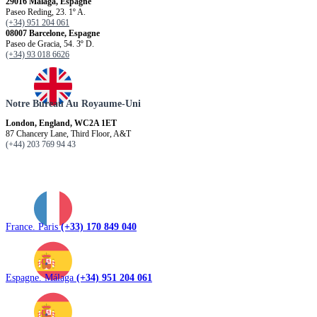
29016 Málaga, Espagne
Paseo Reding, 23. 1º A.
(+34) 951 204 061
08007 Barcelone, Espagne
Paseo de Gracia, 54. 3º D.
(+34) 93 018 6626
Notre Bureau Au Royaume-Uni
London, England, WC2A 1ET
87 Chancery Lane, Third Floor, A&T
(+44) 203 769 94 43
France. Paris
(+33) 170 849 040
Espagne. Málaga
(+34) 951 204 061