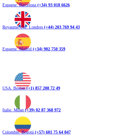
Espagne. Barcelona
(+34) 93 018 6626
Royaume-Uni. Londres
(+44) 203 769 94 43
Espagne. Madrid
(+34) 902 750 359
USA. Boston
(+1) 857 208 72 49
Italie. Milan
(+39) 02 87 368 972
Colombie. Bogotá
(+57) 601 75 64 047