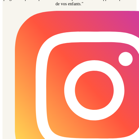
de vos enfants."