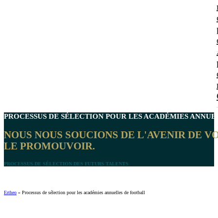
PROCESSUS DE SÉLECTION POUR LES ACADÉMIES ANNUEL
NOUS NOUS SOUCIONS DE L'AVENIR DE V
LE PROMOUVOIR.
PROCESSUS DE SÉLECTION DES FUTURS TALENTS
Ertheo
»
Processus de sélection pour les académies annuelles de football