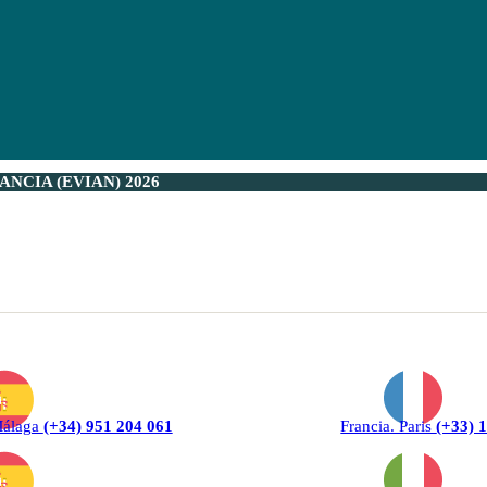
NCIA (EVIAN) 2026
Málaga
(+34) 951 204 061
Francia. Paris
(+33) 