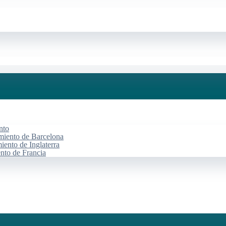
nto
miento de Barcelona
iento de Inglaterra
ento de Francia