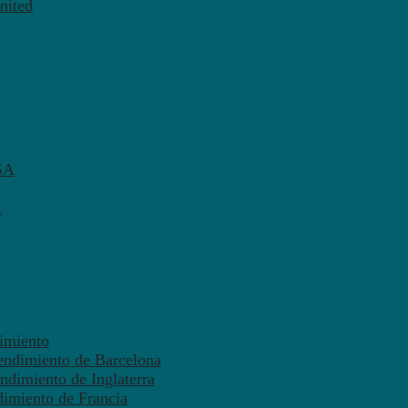
nited
SA
A
dimiento
endimiento de Barcelona
ndimiento de Inglaterra
dimiento de Francia