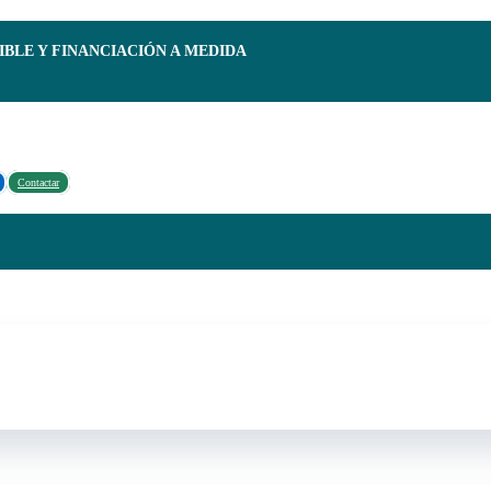
IBLE Y FINANCIACIÓN A MEDIDA
Contactar