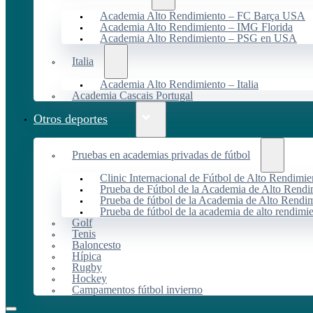
Academia Alto Rendimiento – FC Barça USA
Academia Alto Rendimiento – IMG Florida
Academia Alto Rendimiento – PSG en USA
Italia
Academia Alto Rendimiento – Italia
Academia Cascais Portugal
Otros deportes
Pruebas en academias privadas de fútbol
Clinic Internacional de Fútbol de Alto Rendimie
Prueba de Fútbol de la Academia de Alto Rendi
Prueba de fútbol de la Academia de Alto Rendim
Prueba de fútbol de la academia de alto rendimi
Golf
Tenis
Baloncesto
Hípica
Rugby
Hockey
Campamentos fútbol invierno