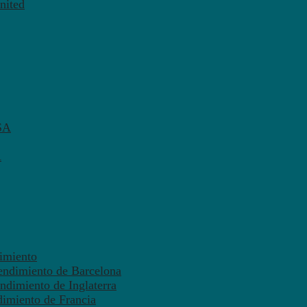
nited
SA
A
dimiento
endimiento de Barcelona
ndimiento de Inglaterra
dimiento de Francia