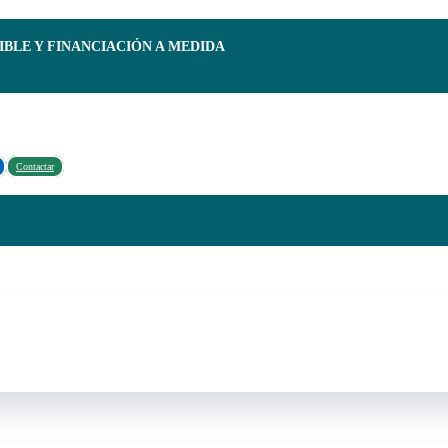
IBLE Y FINANCIACIÓN A MEDIDA
Contactar