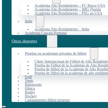
Academia Alto Rendimiento – FC Barça USA
Academia Alto Rendimiento – IMG Florida
Academia Alto Rendimiento – PSG en USA
Italia
Academia Alto Rendimiento – Italia
Academia Cascais Portugal
Otros deportes
Pruebas en academias privadas de fútbol
Clinic Internacional de Fútbol de Alto Rendimie
Prueba de Fútbol de la Academia de Alto Rendi
Prueba de fútbol de la Academia de Alto Rendim
Prueba de fútbol de la academia de alto rendimi
Golf
Tenis
Baloncesto
Hípica
Rugby
Hockey
Campamentos fútbol invierno