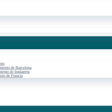
nto
miento de Barcelona
iento de Inglaterra
ento de Francia