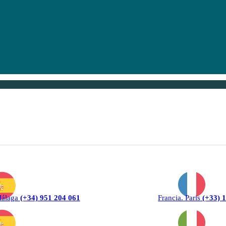
6
Málaga
(+34) 951 204 061
Francia. Paris
(+33) 