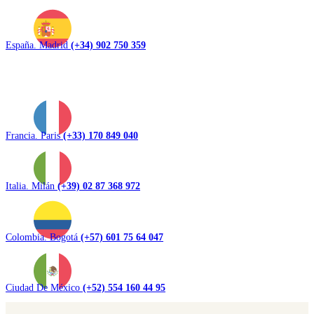
España. Madrid
(+34) 902 750 359
Francia. Paris
(+33) 170 849 040
Italia. Milán
(+39) 02 87 368 972
Colombia. Bogotá
(+57) 601 75 64 047
Ciudad De México
(+52) 554 160 44 95