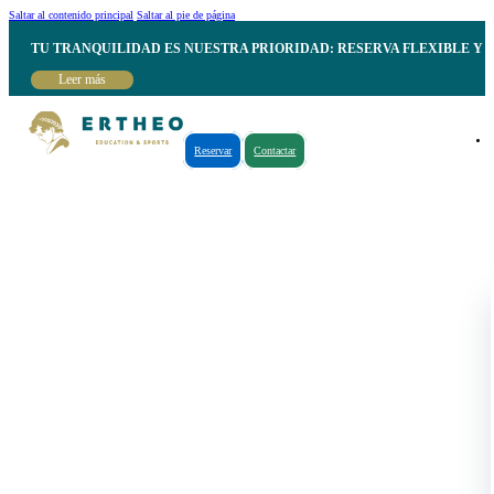
Saltar al contenido principal
Saltar al pie de página
TU TRANQUILIDAD ES NUESTRA PRIORIDAD: RESERVA FLEXIBLE Y 
Leer más
Reservar
Contactar