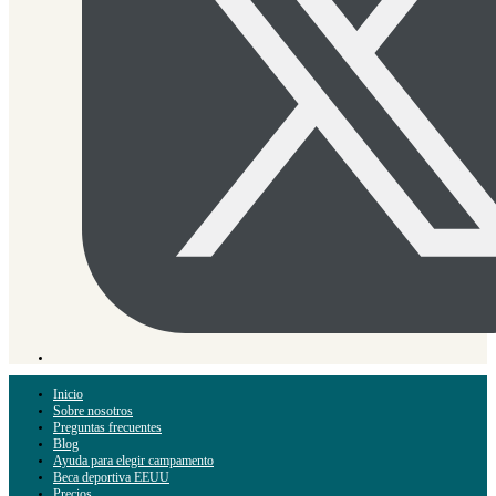
Inicio
Sobre nosotros
Preguntas frecuentes
Blog
Ayuda para elegir campamento
Beca deportiva EEUU
Precios