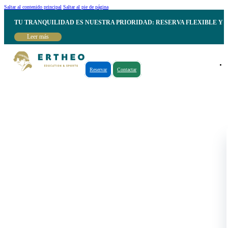
Saltar al contenido principal
Saltar al pie de página
TU TRANQUILIDAD ES NUESTRA PRIORIDAD: RESERVA FLEXIBLE Y 
Leer más
Reservar
Contactar