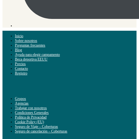
Inicio
Sobre nosotros
Preguntas frecuentes
Blog
Ayuda para elegir campamento
Beca deportiva EEUU
Precios
Contacto
Registro
Grupos
Agencias
Trabajar con nosotros
Condiciones Generales
Política de Privacidad
Cookie Policy (EU)
Seguro de Viaje – Coberturas
Seguro de cancelación – Coberturas