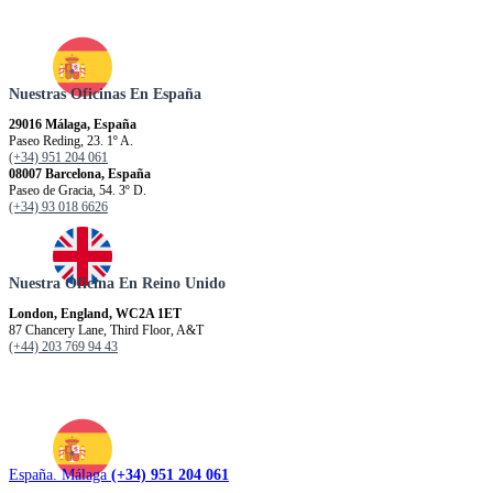
Nuestras Oficinas En España
29016 Málaga, España
Paseo Reding, 23. 1º A.
(+34) 951 204 061
08007 Barcelona, España
Paseo de Gracia, 54. 3º D.
(+34) 93 018 6626
Nuestra Oficina En Reino Unido
London, England, WC2A 1ET
87 Chancery Lane, Third Floor, A&T
(+44) 203 769 94 43
España. Málaga
(+34) 951 204 061