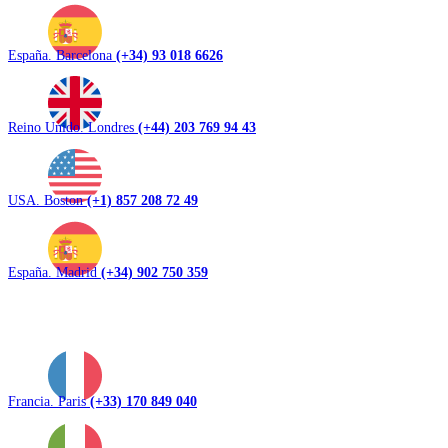
España. Barcelona
(+34) 93 018 6626
Reino Unido. Londres
(+44) 203 769 94 43
USA. Boston
(+1) 857 208 72 49
España. Madrid
(+34) 902 750 359
Francia. Paris
(+33) 170 849 040