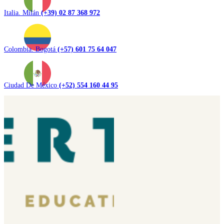
Italia. Milán
(+39) 02 87 368 972
Colombia. Bogotá
(+57) 601 75 64 047
Ciudad De México
(+52) 554 160 44 95