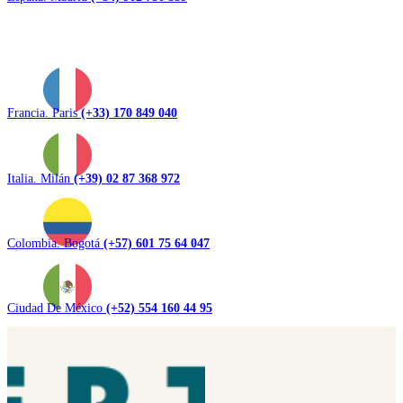
Francia. Paris
(+33) 170 849 040
Italia. Milán
(+39) 02 87 368 972
Colombia. Bogotá
(+57) 601 75 64 047
Ciudad De México
(+52) 554 160 44 95