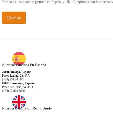
Ertheo es una marca registrada en España y UK. Cumplimos con las normativ
Enviar
Nuestras Oficinas En España
29016 Málaga, España
Paseo Reding, 23. 1º A.
(+34) 951 204 061
08007 Barcelona, España
Paseo de Gracia, 54. 3º D.
(+34) 93 018 6626
Nuestra Oficina En Reino Unido