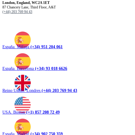
London, England, WC2A 1ET
87 Chancery Lane, Third Floor, A&T
(+44) 203 769 94 43
España. Málaga
(+34) 951 204 061
España. Barcelona
(+34) 93 018 6626
Reino Unido. Londres
(+44) 203 769 94 43
USA. Boston
(+1) 857 208 72 49
España. Madrid
(+34) 902 750 359