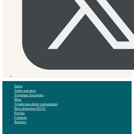
Inicio
Sobre nosotros
Preguntas frecuentes
Blog
Ayuda para elegir campamento
Beca deportiva EEUU
Precios
Contacto
Registro