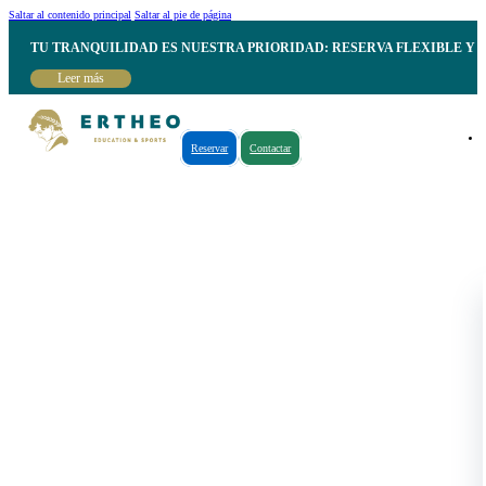
Saltar al contenido principal
Saltar al pie de página
TU TRANQUILIDAD ES NUESTRA PRIORIDAD: RESERVA FLEXIBLE Y 
Leer más
Reservar
Contactar