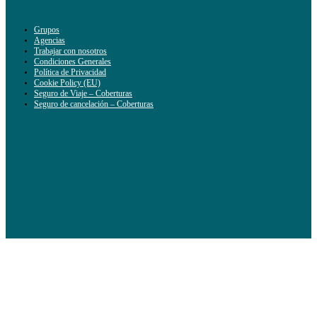
Grupos
Agencias
Trabajar con nosotros
Condiciones Generales
Política de Privacidad
Cookie Policy (EU)
Seguro de Viaje – Coberturas
Seguro de cancelación – Coberturas