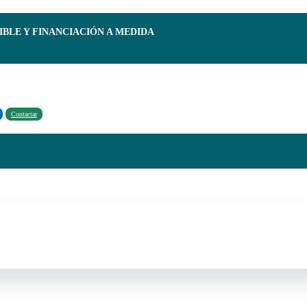
IBLE Y FINANCIACIÓN A MEDIDA
Contactar