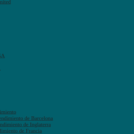
nited
SA
A
dimiento
endimiento de Barcelona
ndimiento de Inglaterra
dimiento de Francia