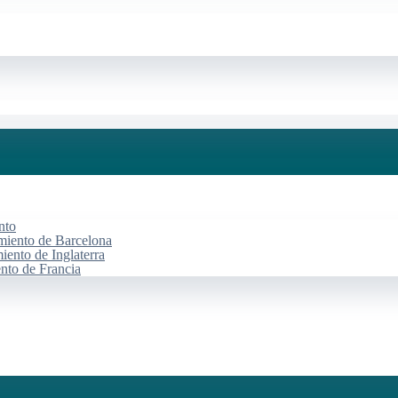
nto
miento de Barcelona
iento de Inglaterra
ento de Francia