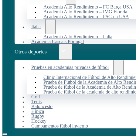
Academia Alto Rendimiento – FC Barça USA
Academia Alto Rendimiento – IMG Florida
Academia Alto Rendimiento – PSG en USA
Italia
Academia Alto Rendimiento – Italia
Academia Cascais Portugal
Otros deportes
Pruebas en academias privadas de fútbol
Clinic Internacional de Fútbol de Alto Rendimie
Prueba de Fútbol de la Academia de Alto Rendi
Prueba de fútbol de la Academia de Alto Rendim
Prueba de fútbol de la academia de alto rendimi
Golf
Tenis
Baloncesto
Hípica
Rugby
Hockey
Campamentos fútbol invierno