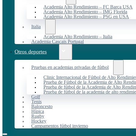
Academia Alto Rendimiento – FC Barça USA
Academia Alto Rendimiento – IMG Florida
Academia Alto Rendimiento – PSG en USA
Italia
Academia Alto Rendimiento – Italia
Academia Cascais Portugal
Otros deportes
Pruebas en academias privadas de fútbol
Clinic Internacional de Fútbol de Alto Rendimie
Prueba de Fútbol de la Academia de Alto Rendi
Prueba de fútbol de la Academia de Alto Rendim
Prueba de fútbol de la academia de alto rendimi
Golf
Tenis
Baloncesto
Hípica
Rugby
Hockey
Campamentos fútbol invierno