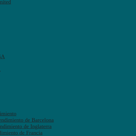
nited
SA
A
dimiento
endimiento de Barcelona
ndimiento de Inglaterra
dimiento de Francia