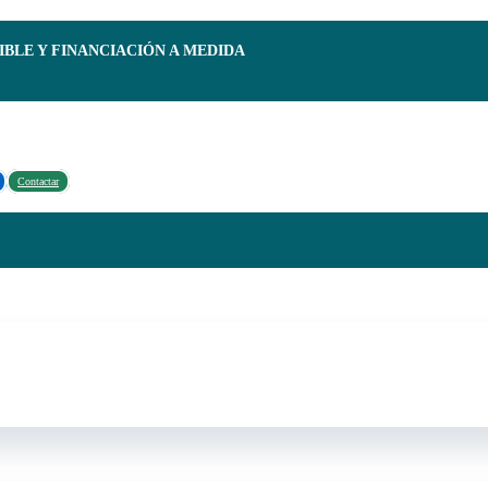
IBLE Y FINANCIACIÓN A MEDIDA
Contactar