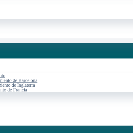
nto
miento de Barcelona
iento de Inglaterra
ento de Francia