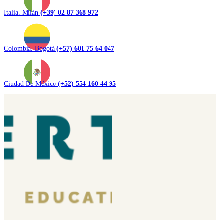
Italia. Milán
(+39) 02 87 368 972
Colombia. Bogotá
(+57) 601 75 64 047
Ciudad De México
(+52) 554 160 44 95