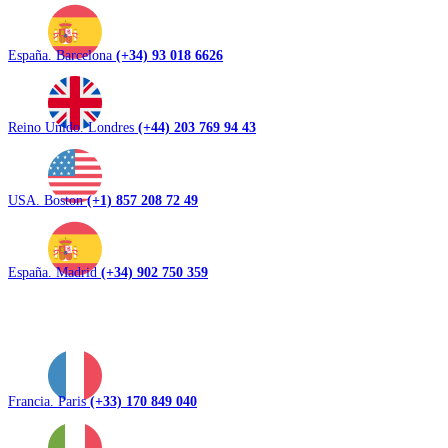
España. Barcelona
(+34) 93 018 6626
Reino Unido. Londres
(+44) 203 769 94 43
USA. Boston
(+1) 857 208 72 49
España. Madrid
(+34) 902 750 359
Francia. Paris
(+33) 170 849 040