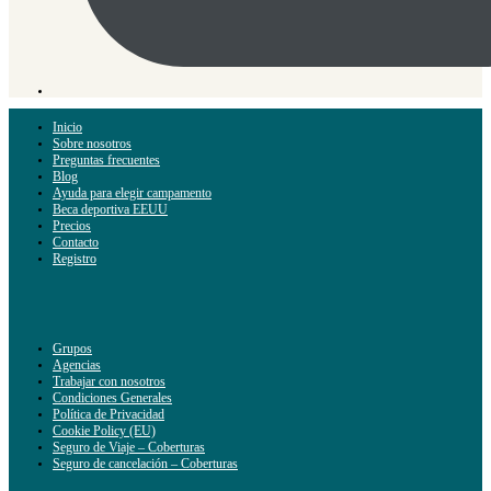
Inicio
Sobre nosotros
Preguntas frecuentes
Blog
Ayuda para elegir campamento
Beca deportiva EEUU
Precios
Contacto
Registro
Grupos
Agencias
Trabajar con nosotros
Condiciones Generales
Política de Privacidad
Cookie Policy (EU)
Seguro de Viaje – Coberturas
Seguro de cancelación – Coberturas