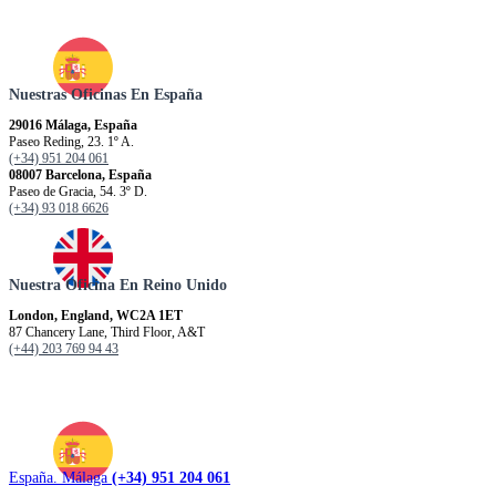
Nuestras Oficinas En España
29016 Málaga, España
Paseo Reding, 23. 1º A.
(+34) 951 204 061
08007 Barcelona, España
Paseo de Gracia, 54. 3º D.
(+34) 93 018 6626
Nuestra Oficina En Reino Unido
London, England, WC2A 1ET
87 Chancery Lane, Third Floor, A&T
(+44) 203 769 94 43
España. Málaga
(+34) 951 204 061