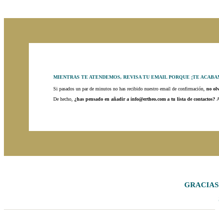
MIENTRAS TE ATENDEMOS, REVISA TU EMAIL PORQUE ¡TE ACABA
Si pasados un par de minutos no has recibido nuestro email de confirmación,
no ol
De hecho,
¿has pensado en añadir a info@ertheo.com a tu lista de contactos?
A
GRACIAS