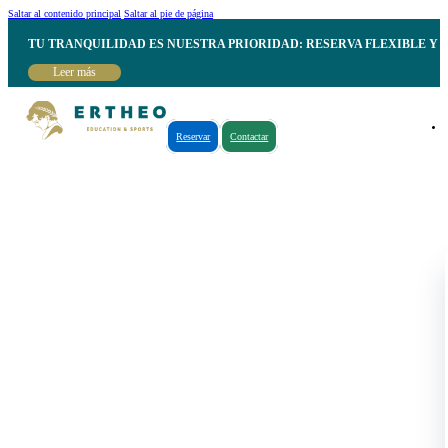
Saltar al contenido principal
Saltar al pie de página
TU TRANQUILIDAD ES NUESTRA PRIORIDAD: RESERVA FLEXIBLE Y 
Leer más
Reservar
Contactar