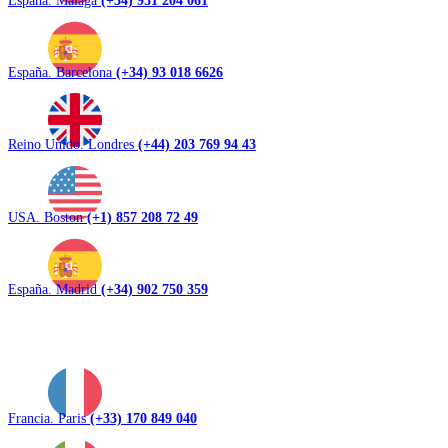
España. Barcelona
(+34) 93 018 6626
Reino Unido. Londres
(+44) 203 769 94 43
USA. Boston
(+1) 857 208 72 49
España. Madrid
(+34) 902 750 359
Francia. Paris
(+33) 170 849 040