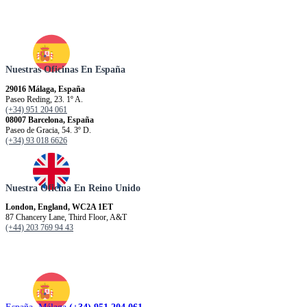
Nuestras Oficinas En España
29016 Málaga, España
Paseo Reding, 23. 1º A.
(+34) 951 204 061
08007 Barcelona, España
Paseo de Gracia, 54. 3º D.
(+34) 93 018 6626
Nuestra Oficina En Reino Unido
London, England, WC2A 1ET
87 Chancery Lane, Third Floor, A&T
(+44) 203 769 94 43
España. Málaga
(+34) 951 204 061