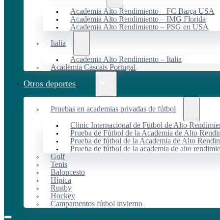
Academia Alto Rendimiento – FC Barça USA
Academia Alto Rendimiento – IMG Florida
Academia Alto Rendimiento – PSG en USA
Italia
Academia Alto Rendimiento – Italia
Academia Cascais Portugal
Otros deportes
Pruebas en academias privadas de fútbol
Clinic Internacional de Fútbol de Alto Rendimie
Prueba de Fútbol de la Academia de Alto Rendi
Prueba de fútbol de la Academia de Alto Rendim
Prueba de fútbol de la academia de alto rendimi
Golf
Tenis
Baloncesto
Hípica
Rugby
Hockey
Campamentos fútbol invierno