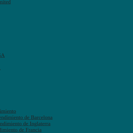
nited
SA
A
dimiento
endimiento de Barcelona
ndimiento de Inglaterra
dimiento de Francia