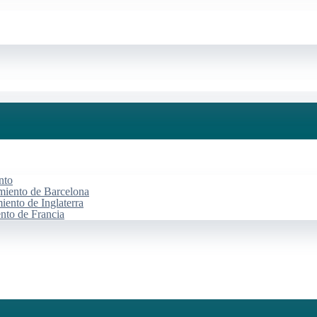
nto
miento de Barcelona
iento de Inglaterra
ento de Francia