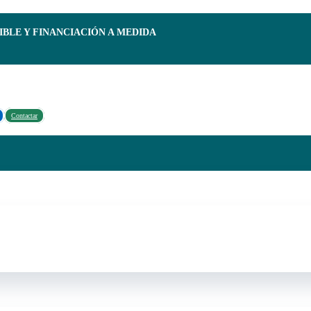
IBLE Y FINANCIACIÓN A MEDIDA
Contactar