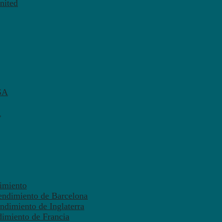
nited
SA
A
dimiento
endimiento de Barcelona
ndimiento de Inglaterra
dimiento de Francia