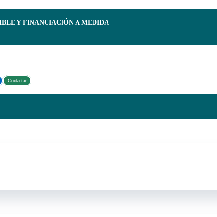
IBLE Y FINANCIACIÓN A MEDIDA
Contactar