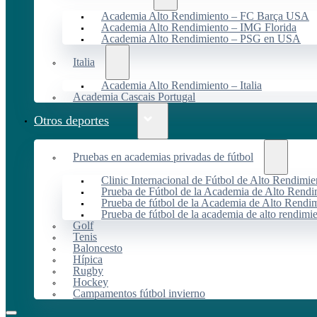
Academia Alto Rendimiento – FC Barça USA
Academia Alto Rendimiento – IMG Florida
Academia Alto Rendimiento – PSG en USA
Italia
Academia Alto Rendimiento – Italia
Academia Cascais Portugal
Otros deportes
Pruebas en academias privadas de fútbol
Clinic Internacional de Fútbol de Alto Rendimie
Prueba de Fútbol de la Academia de Alto Rendi
Prueba de fútbol de la Academia de Alto Rendim
Prueba de fútbol de la academia de alto rendimi
Golf
Tenis
Baloncesto
Hípica
Rugby
Hockey
Campamentos fútbol invierno