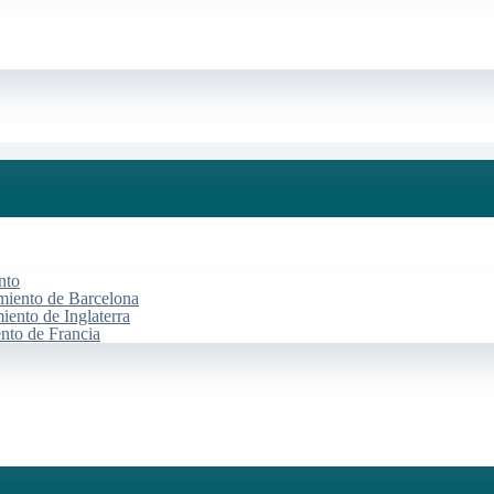
nto
miento de Barcelona
iento de Inglaterra
ento de Francia