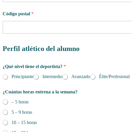
¿
Q
u
Código postal
*
é
Perfil atlético del alumno
¿Qué nivel tiene el deportista?
*
Principiante
Intermedio
Avanzado
Élite/Profesional
¿Cuántas horas entrena a la semana?
– 5 horas
5 – 9 horas
10 – 15 horas