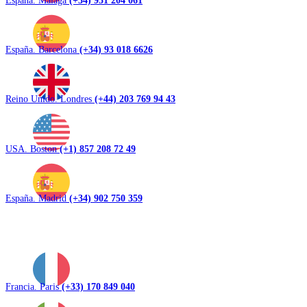
España. Barcelona
(+34) 93 018 6626
Reino Unido. Londres
(+44) 203 769 94 43
USA. Boston
(+1) 857 208 72 49
España. Madrid
(+34) 902 750 359
Francia. Paris
(+33) 170 849 040