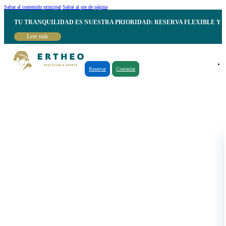
Saltar al contenido principal
Saltar al pie de página
TU TRANQUILIDAD ES NUESTRA PRIORIDAD: RESERVA FLEXIBLE Y 
Leer más
Reservar
Contactar