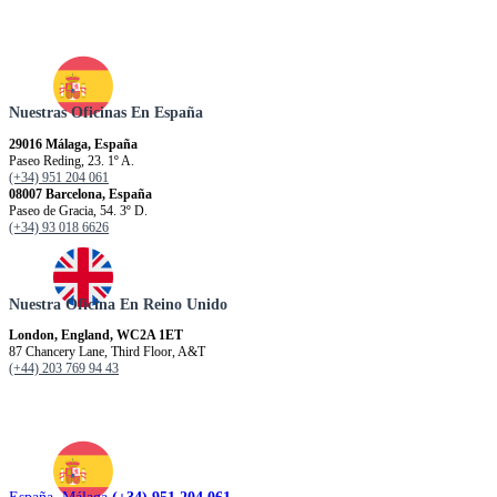
Nuestras Oficinas En España
29016 Málaga, España
Paseo Reding, 23. 1º A.
(+34) 951 204 061
08007 Barcelona, España
Paseo de Gracia, 54. 3º D.
(+34) 93 018 6626
Nuestra Oficina En Reino Unido
London, England, WC2A 1ET
87 Chancery Lane, Third Floor, A&T
(+44) 203 769 94 43
España. Málaga
(+34) 951 204 061