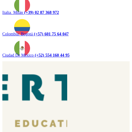
Italia. Milán
(+39) 02 87 368 972
Colombia. Bogotá
(+57) 601 75 64 047
Ciudad De México
(+52) 554 160 44 95