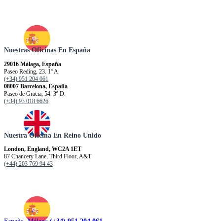
Nuestras Oficinas En España
29016 Málaga, España
Paseo Reding, 23. 1º A.
(+34) 951 204 061
08007 Barcelona, España
Paseo de Gracia, 54. 3º D.
(+34) 93 018 6626
Nuestra Oficina En Reino Unido
London, England, WC2A 1ET
87 Chancery Lane, Third Floor, A&T
(+44) 203 769 94 43
España. Málaga
(+34) 951 204 061