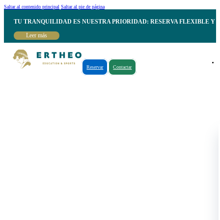
Saltar al contenido principal
Saltar al pie de página
TU TRANQUILIDAD ES NUESTRA PRIORIDAD: RESERVA FLEXIBLE Y 
Leer más
Reservar
Contactar