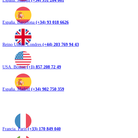
España. Barcelona
(+34) 93 018 6626
Reino Unido. Londres
(+44) 203 769 94 43
USA. Boston
(+1) 857 208 72 49
España. Madrid
(+34) 902 750 359
Francia. Paris
(+33) 170 849 040