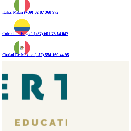
Italia. Milán
(+39) 02 87 368 972
Colombia. Bogotá
(+57) 601 75 64 047
Ciudad De México
(+52) 554 160 44 95