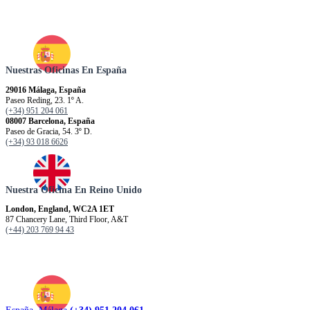
Nuestras Oficinas En España
29016 Málaga, España
Paseo Reding, 23. 1º A.
(+34) 951 204 061
08007 Barcelona, España
Paseo de Gracia, 54. 3º D.
(+34) 93 018 6626
Nuestra Oficina En Reino Unido
London, England, WC2A 1ET
87 Chancery Lane, Third Floor, A&T
(+44) 203 769 94 43
España. Málaga
(+34) 951 204 061