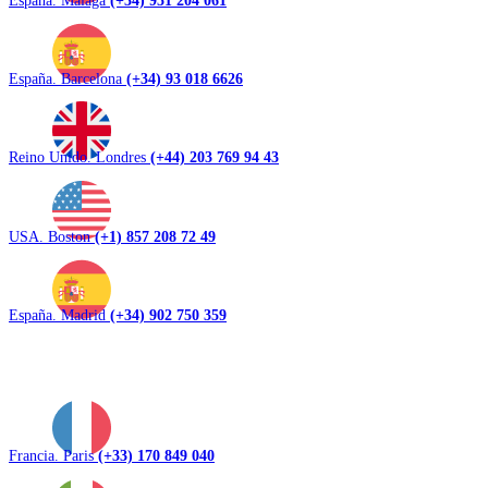
España. Barcelona
(+34) 93 018 6626
Reino Unido. Londres
(+44) 203 769 94 43
USA. Boston
(+1) 857 208 72 49
España. Madrid
(+34) 902 750 359
Francia. Paris
(+33) 170 849 040