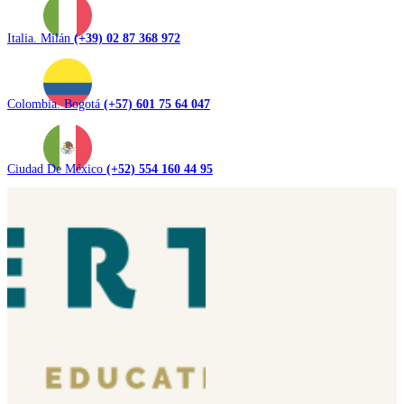
Italia. Milán
(+39) 02 87 368 972
Colombia. Bogotá
(+57) 601 75 64 047
Ciudad De México
(+52) 554 160 44 95