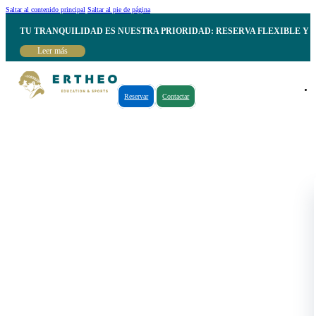
Saltar al contenido principal
Saltar al pie de página
TU TRANQUILIDAD ES NUESTRA PRIORIDAD: RESERVA FLEXIBLE Y 
Leer más
Reservar
Contactar