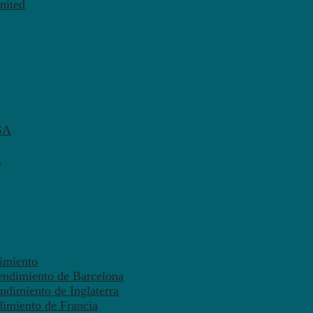
nited
SA
A
dimiento
endimiento de Barcelona
ndimiento de Inglaterra
dimiento de Francia