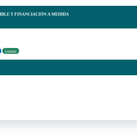
IBLE Y FINANCIACIÓN A MEDIDA
Contactar