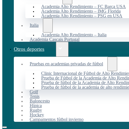
Academia Alto Rendimiento – FC Barça USA
Academia Alto Rendimiento – IMG Florida
Academia Alto Rendimiento – PSG en USA
Italia
Academia Alto Rendimiento – Italia
Academia Cascais Portugal
Otros deportes
Pruebas en academias privadas de fútbol
Clinic Internacional de Fútbol de Alto Rendimie
Prueba de Fútbol de la Academia de Alto Rendi
Prueba de fútbol de la Academia de Alto Rendim
Prueba de fútbol de la academia de alto rendimi
Golf
Tenis
Baloncesto
Hípica
Rugby
Hockey
Campamentos fútbol invierno