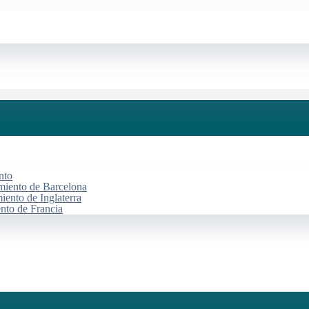
nto
miento de Barcelona
iento de Inglaterra
ento de Francia