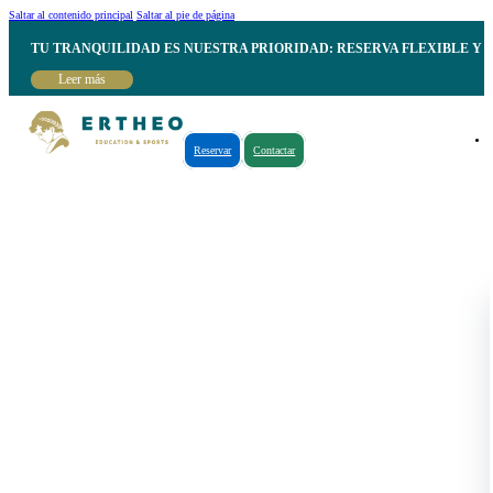
Saltar al contenido principal
Saltar al pie de página
TU TRANQUILIDAD ES NUESTRA PRIORIDAD: RESERVA FLEXIBLE Y 
Leer más
Reservar
Contactar