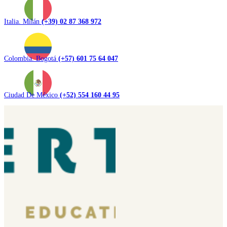
Italia. Milán
(+39) 02 87 368 972
Colombia. Bogotá
(+57) 601 75 64 047
Ciudad De México
(+52) 554 160 44 95