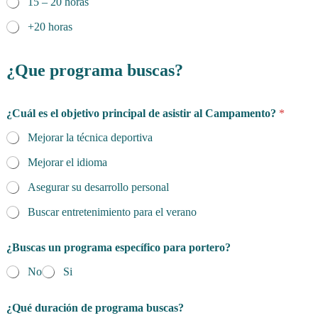
15 – 20 horas
+20 horas
¿Que programa buscas?
¿Cuál es el objetivo principal de asistir al Campamento?
*
Mejorar la técnica deportiva
Mejorar el idioma
Asegurar su desarrollo personal
Buscar entretenimiento para el verano
¿Buscas un programa específico para portero?
No
Si
l
¿Qué duración de programa buscas?
a