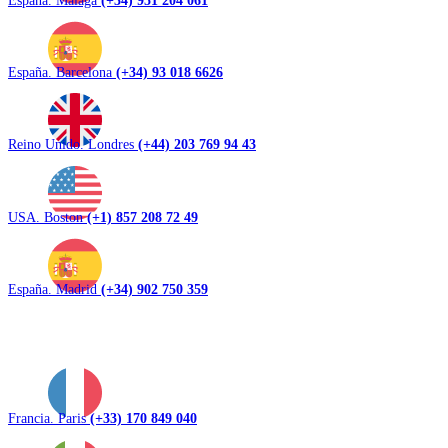
España. Barcelona
(+34) 93 018 6626
Reino Unido. Londres
(+44) 203 769 94 43
USA. Boston
(+1) 857 208 72 49
España. Madrid
(+34) 902 750 359
Francia. Paris
(+33) 170 849 040