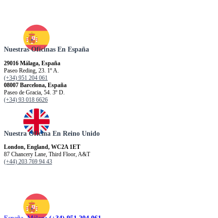
Nuestras Oficinas En España
29016 Málaga, España
Paseo Reding, 23. 1º A.
(+34) 951 204 061
08007 Barcelona, España
Paseo de Gracia, 54. 3º D.
(+34) 93 018 6626
Nuestra Oficina En Reino Unido
London, England, WC2A 1ET
87 Chancery Lane, Third Floor, A&T
(+44) 203 769 94 43
España. Málaga
(+34) 951 204 061