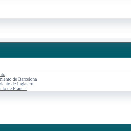
nto
miento de Barcelona
iento de Inglaterra
ento de Francia