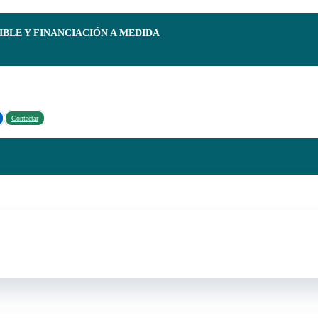
IBLE Y FINANCIACIÓN A MEDIDA
Contactar