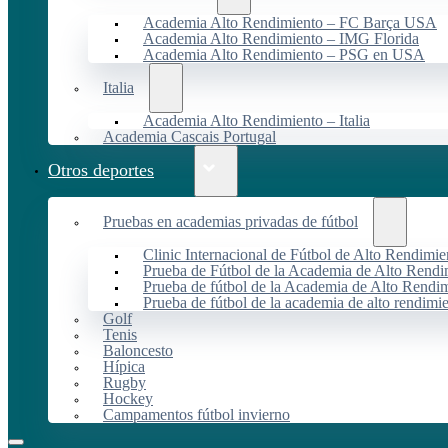
Academia Alto Rendimiento – FC Barça USA
Academia Alto Rendimiento – IMG Florida
Academia Alto Rendimiento – PSG en USA
Italia
Academia Alto Rendimiento – Italia
Academia Cascais Portugal
Otros deportes
Pruebas en academias privadas de fútbol
Clinic Internacional de Fútbol de Alto Rendimie
Prueba de Fútbol de la Academia de Alto Rendi
Prueba de fútbol de la Academia de Alto Rendim
Prueba de fútbol de la academia de alto rendimi
Golf
Tenis
Baloncesto
Hípica
Rugby
Hockey
Campamentos fútbol invierno