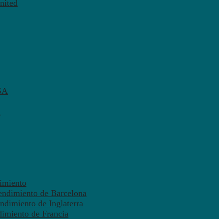
nited
SA
A
dimiento
endimiento de Barcelona
ndimiento de Inglaterra
dimiento de Francia