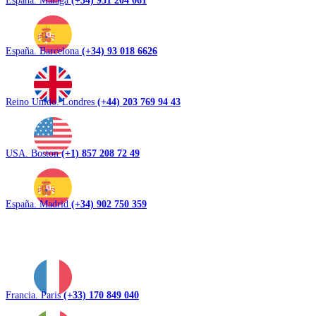
España. Barcelona
(+34) 93 018 6626
Reino Unido. Londres
(+44) 203 769 94 43
USA. Boston
(+1) 857 208 72 49
España. Madrid
(+34) 902 750 359
Francia. Paris
(+33) 170 849 040