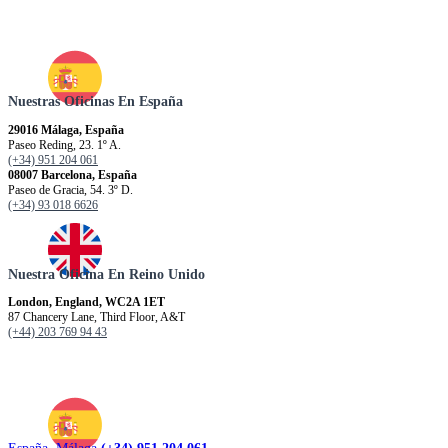
Nuestras Oficinas En España
29016 Málaga, España
Paseo Reding, 23. 1º A.
(+34) 951 204 061
08007 Barcelona, España
Paseo de Gracia, 54. 3º D.
(+34) 93 018 6626
Nuestra Oficina En Reino Unido
London, England, WC2A 1ET
87 Chancery Lane, Third Floor, A&T
(+44) 203 769 94 43
España. Málaga
(+34) 951 204 061