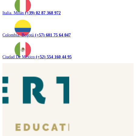
Italia. Milán
(+39) 02 87 368 972
Colombia. Bogotá
(+57) 601 75 64 047
Ciudad De México
(+52) 554 160 44 95