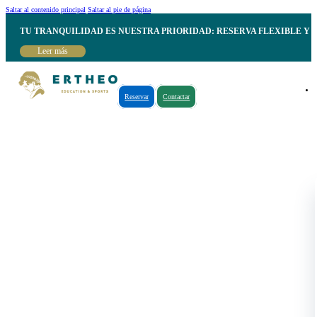
Saltar al contenido principal
Saltar al pie de página
TU TRANQUILIDAD ES NUESTRA PRIORIDAD: RESERVA FLEXIBLE Y 
Leer más
Reservar
Contactar