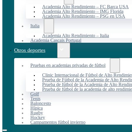
Academia Alto Rendimiento – FC Barça USA
Academia Alto Rendimiento – IMG Florida
Academia Alto Rendimiento – PSG en USA
Italia
Academia Alto Rendimiento – Italia
Academia Cascais Portugal
Otros deportes
Pruebas en academias privadas de fútbol
Clinic Internacional de Fútbol de Alto Rendimie
Prueba de Fútbol de la Academia de Alto Rendi
Prueba de fútbol de la Academia de Alto Rendim
Prueba de fútbol de la academia de alto rendimi
Golf
Tenis
Baloncesto
Hípica
Rugby
Hockey
Campamentos fútbol invierno