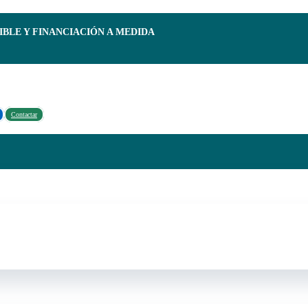
IBLE Y FINANCIACIÓN A MEDIDA
Contactar