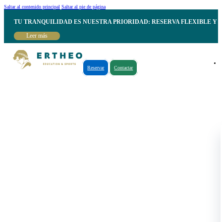
Saltar al contenido principal
Saltar al pie de página
TU TRANQUILIDAD ES NUESTRA PRIORIDAD: RESERVA FLEXIBLE Y 
Leer más
Reservar
Contactar