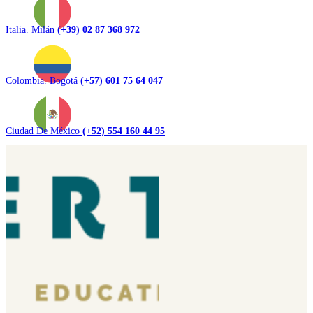
Italia. Milán
(+39) 02 87 368 972
Colombia. Bogotá
(+57) 601 75 64 047
Ciudad De México
(+52) 554 160 44 95