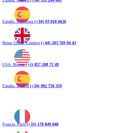
España. Barcelona
(+34) 93 018 6626
Reino Unido. Londres
(+44) 203 769 94 43
USA. Boston
(+1) 857 208 72 49
España. Madrid
(+34) 902 750 359
Francia. Paris
(+33) 170 849 040