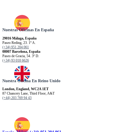
Nuestras Oficinas En España
29016 Málaga, España
Paseo Reding, 23. 1º A.
(+34) 951 204 061
08007 Barcelona, España
Paseo de Gracia, 54. 3º D.
(+34) 93 018 6626
Nuestra Oficina En Reino Unido
London, England, WC2A 1ET
87 Chancery Lane, Third Floor, A&T
(+44) 203 769 94 43
España. Málaga
(+34) 951 204 061