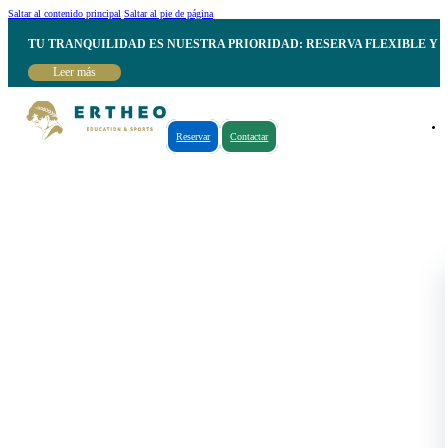
Saltar al contenido principal
Saltar al pie de página
TU TRANQUILIDAD ES NUESTRA PRIORIDAD: RESERVA FLEXIBLE Y 
Leer más
Reservar
Contactar