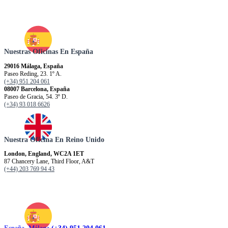
Nuestras Oficinas En España
29016 Málaga, España
Paseo Reding, 23. 1º A.
(+34) 951 204 061
08007 Barcelona, España
Paseo de Gracia, 54. 3º D.
(+34) 93 018 6626
Nuestra Oficina En Reino Unido
London, England, WC2A 1ET
87 Chancery Lane, Third Floor, A&T
(+44) 203 769 94 43
España. Málaga
(+34) 951 204 061