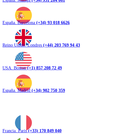
España. Barcelona
(+34) 93 018 6626
Reino Unido. Londres
(+44) 203 769 94 43
USA. Boston
(+1) 857 208 72 49
España. Madrid
(+34) 902 750 359
Francia. Paris
(+33) 170 849 040