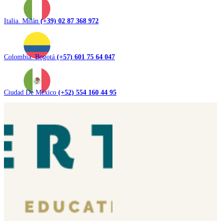
Italia. Milán
(+39) 02 87 368 972
Colombia. Bogotá
(+57) 601 75 64 047
Ciudad De México
(+52) 554 160 44 95