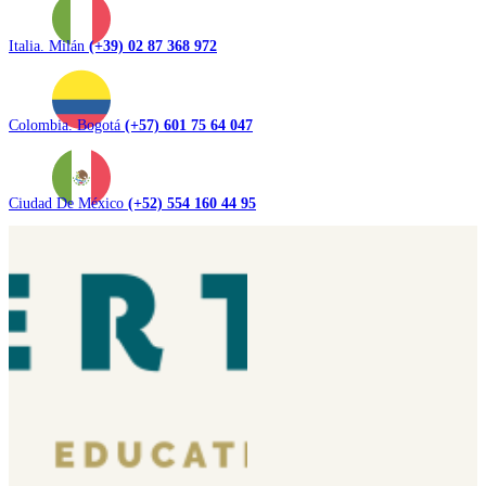
Italia. Milán
(+39) 02 87 368 972
Colombia. Bogotá
(+57) 601 75 64 047
Ciudad De México
(+52) 554 160 44 95