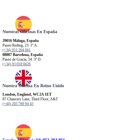
Nuestras Oficinas En España
29016 Málaga, España
Paseo Reding, 23. 1º A.
(+34) 951 204 061
08007 Barcelona, España
Paseo de Gracia, 54. 3º D.
(+34) 93 018 6626
Nuestra Oficina En Reino Unido
London, England, WC2A 1ET
87 Chancery Lane, Third Floor, A&T
(+44) 203 769 94 43
España. Málaga
(+34) 951 204 061