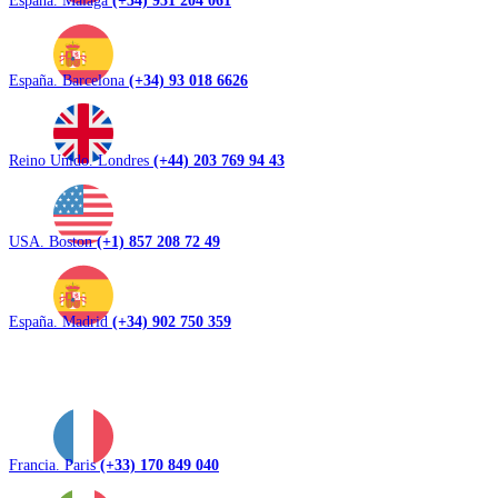
España. Barcelona
(+34) 93 018 6626
Reino Unido. Londres
(+44) 203 769 94 43
USA. Boston
(+1) 857 208 72 49
España. Madrid
(+34) 902 750 359
Francia. Paris
(+33) 170 849 040