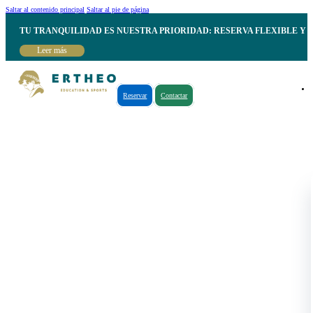
Saltar al contenido principal
Saltar al pie de página
TU TRANQUILIDAD ES NUESTRA PRIORIDAD: RESERVA FLEXIBLE Y 
Leer más
Reservar
Contactar