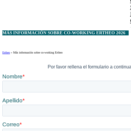
MÁS INFORMACIÓN SOBRE CO-WORKING ERTHEO 2026
Ertheo
»
Más información sobre co-working Ertheo