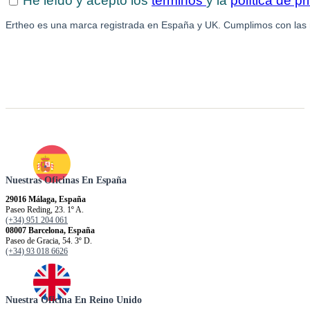
Nuestras Oficinas En España
29016 Málaga, España
Paseo Reding, 23. 1º A.
(+34) 951 204 061
08007 Barcelona, España
Paseo de Gracia, 54. 3º D.
(+34) 93 018 6626
Nuestra Oficina En Reino Unido