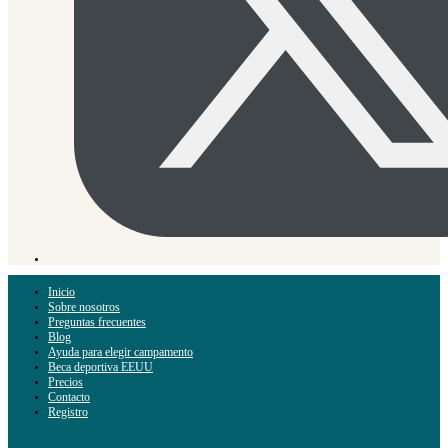
Inicio
Sobre nosotros
Preguntas frecuentes
Blog
Ayuda para elegir campamento
Beca deportiva EEUU
Precios
Contacto
Registro