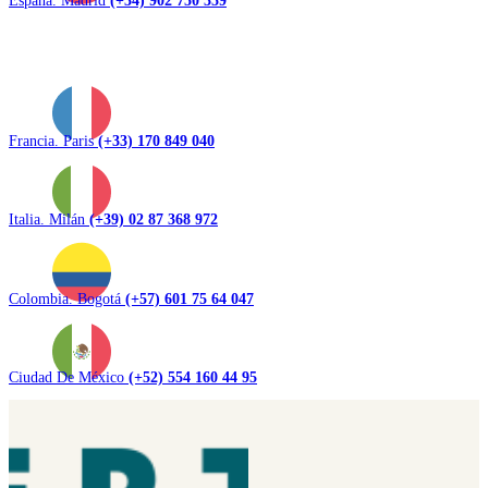
Francia. Paris
(+33) 170 849 040
Italia. Milán
(+39) 02 87 368 972
Colombia. Bogotá
(+57) 601 75 64 047
Ciudad De México
(+52) 554 160 44 95