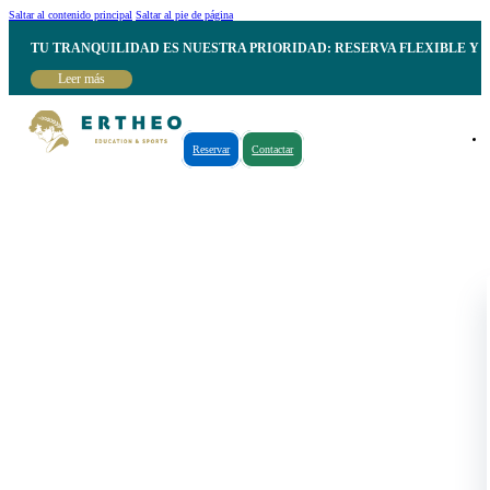
Saltar al contenido principal
Saltar al pie de página
TU TRANQUILIDAD ES NUESTRA PRIORIDAD: RESERVA FLEXIBLE Y 
Leer más
Reservar
Contactar