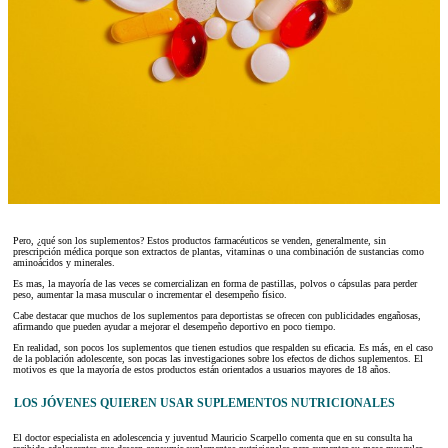
Pero, ¿qué son los suplementos? Estos productos farmacéuticos se venden, generalmente, sin
prescripción médica porque son extractos de plantas, vitaminas o una combinación de sustancias como
aminoácidos y minerales.
Es mas, la mayoría de las veces se comercializan en forma de pastillas, polvos o cápsulas para perder
peso, aumentar la masa muscular o incrementar el desempeño físico.
Cabe destacar que muchos de los suplementos para deportistas se ofrecen con publicidades engañosas,
afirmando que pueden ayudar a mejorar el desempeño deportivo en poco tiempo.
En realidad, son pocos los suplementos que tienen estudios que respalden su eficacia. Es más, en el caso
de la población adolescente, son pocas las investigaciones sobre los efectos de dichos suplementos. El
motivos es que la mayoría de estos productos están orientados a usuarios mayores de 18 años.
LOS JÓVENES QUIEREN USAR SUPLEMENTOS NUTRICIONALES
El doctor especialista en adolescencia y juventud Mauricio Scarpello comenta que en su consulta ha