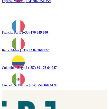
España. Madrid
(+34) 902 750 359
Francia. Paris
(+33) 170 849 040
Italia. Milán
(+39) 02 87 368 972
Colombia. Bogotá
(+57) 601 75 64 047
Ciudad De México
(+52) 554 160 44 95