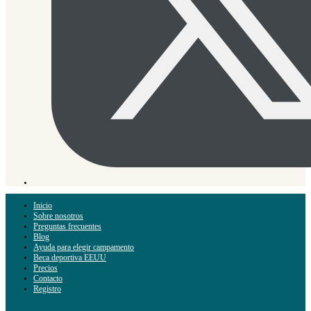
Inicio
Sobre nosotros
Preguntas frecuentes
Blog
Ayuda para elegir campamento
Beca deportiva EEUU
Precios
Contacto
Registro