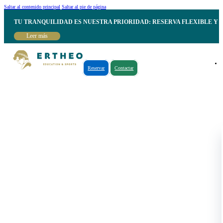
Saltar al contenido principal
Saltar al pie de página
TU TRANQUILIDAD ES NUESTRA PRIORIDAD: RESERVA FLEXIBLE Y 
Leer más
Reservar
Contactar