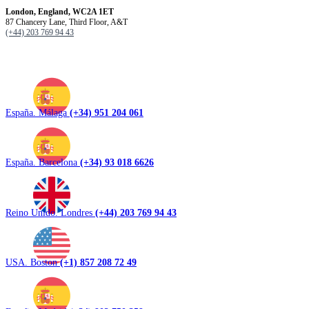
London, England, WC2A 1ET
87 Chancery Lane, Third Floor, A&T
(+44) 203 769 94 43
España. Málaga
(+34) 951 204 061
España. Barcelona
(+34) 93 018 6626
Reino Unido. Londres
(+44) 203 769 94 43
USA. Boston
(+1) 857 208 72 49