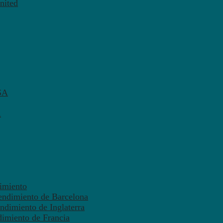
nited
SA
A
dimiento
endimiento de Barcelona
ndimiento de Inglaterra
dimiento de Francia