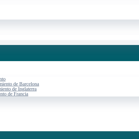
nto
miento de Barcelona
iento de Inglaterra
ento de Francia