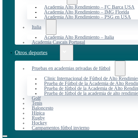
Academia Alto Rendimiento – FC Barça USA
Academia Alto Rendimiento – IMG Florida
Academia Alto Rendimiento – PSG en USA
Italia
Academia Alto Rendimiento – Italia
Academia Cascais Portugal
Otros deportes
Pruebas en academias privadas de fútbol
Clinic Internacional de Fútbol de Alto Rendimie
Prueba de Fútbol de la Academia de Alto Rendi
Prueba de fútbol de la Academia de Alto Rendim
Prueba de fútbol de la academia de alto rendimi
Golf
Tenis
Baloncesto
Hípica
Rugby
Hockey
Campamentos fútbol invierno