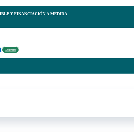
IBLE Y FINANCIACIÓN A MEDIDA
Contactar