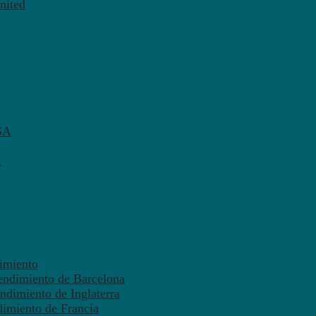
nited
SA
A
dimiento
endimiento de Barcelona
ndimiento de Inglaterra
dimiento de Francia