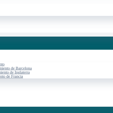
nto
miento de Barcelona
iento de Inglaterra
ento de Francia