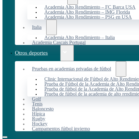
Academia Alto Rendimiento – FC Barça USA
Academia Alto Rendimiento – IMG Florida
Academia Alto Rendimiento – PSG en USA
Italia
Academia Alto Rendimiento – Italia
Academia Cascais Portugal
Otros deportes
Pruebas en academias privadas de fútbol
Clinic Internacional de Fútbol de Alto Rendimie
Prueba de Fútbol de la Academia de Alto Rendi
Prueba de fútbol de la Academia de Alto Rendim
Prueba de fútbol de la academia de alto rendimi
Golf
Tenis
Baloncesto
Hípica
Rugby
Hockey
Campamentos fútbol invierno