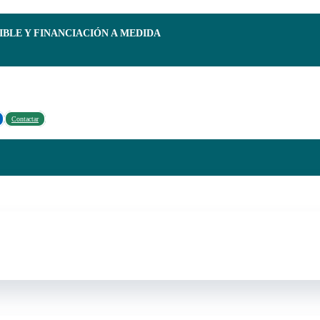
IBLE Y FINANCIACIÓN A MEDIDA
Contactar