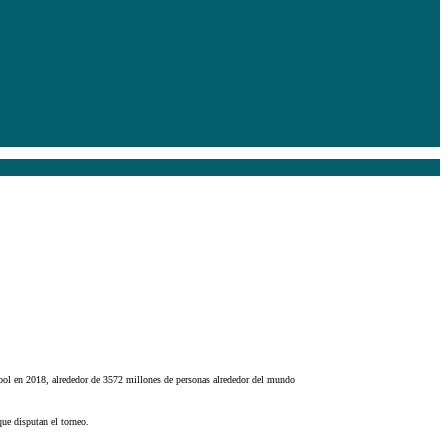
útbol en 2018, alrededor de 3572 millones de personas alrededor del mundo
que disputan el torneo.