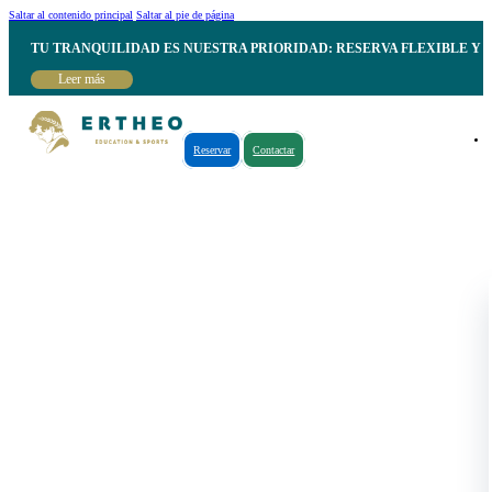
Saltar al contenido principal
Saltar al pie de página
TU TRANQUILIDAD ES NUESTRA PRIORIDAD: RESERVA FLEXIBLE Y 
Leer más
Reservar
Contactar