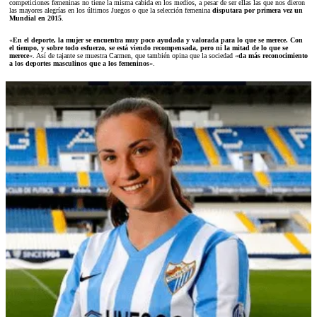
competiciones femeninas no tiene la misma cabida en los medios, a pesar de ser ellas las que nos dieron
las mayores alegrías en los últimos Juegos o que la selección femenina
disputara por primera vez un
Mundial en 2015
.
«
En el deporte, la mujer se encuentra muy poco ayudada y valorada para lo que se merece. Con
el tiempo, y sobre todo esfuerzo, se está viendo recompensada, pero ni la mitad de lo que se
merece
«. Así de tajante se muestra Carmen, que también opina que la sociedad «
da más reconocimiento
a los deportes masculinos que a los femeninos
«.