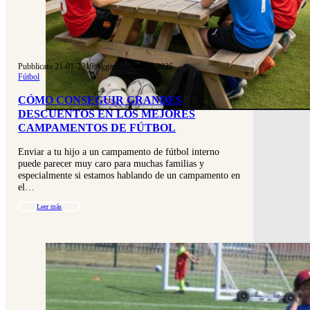
Pubblicato 21-01-2016
|
Aggiornato 23-04-2026
Fútbol
CÓMO CONSEGUIR GRANDES
DESCUENTOS EN LOS MEJORES
CAMPAMENTOS DE FÚTBOL
Enviar a tu hijo a un campamento de fútbol interno
puede parecer muy caro para muchas familias y
especialmente si estamos hablando de un campamento en
el…
Leer más