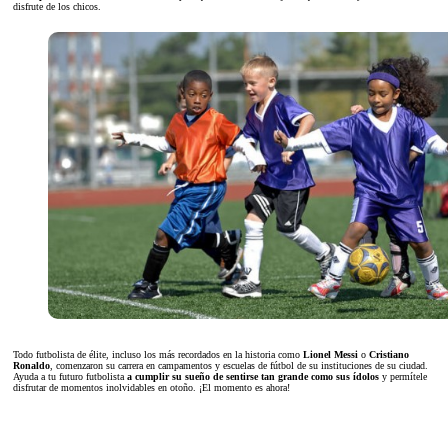
disfrute de los chicos.
Todo futbolista de élite, incluso los más recordados en la historia como
Lionel Messi
o
Cristiano
Ronaldo
, comenzaron su carrera en campamentos y escuelas de fútbol de su instituciones de su ciudad.
Ayuda a tu futuro futbolista
a cumplir su sueño de sentirse tan grande como sus ídolos
y permítele
disfrutar de momentos inolvidables en otoño. ¡El momento es ahora!