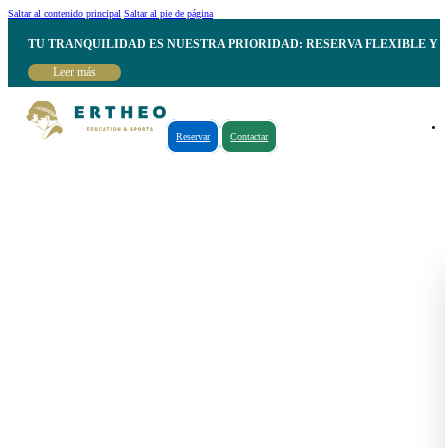
Saltar al contenido principal
Saltar al pie de página
TU TRANQUILIDAD ES NUESTRA PRIORIDAD: RESERVA FLEXIBLE Y 
Leer más
Reservar
Contactar