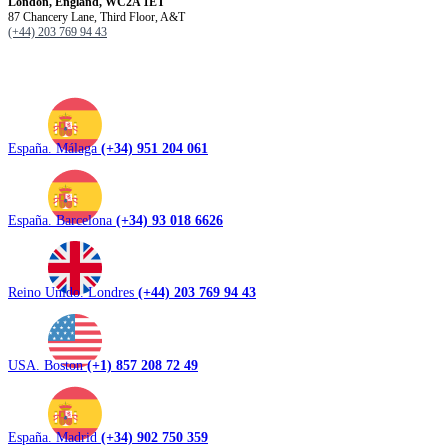
London, England, WC2A 1ET
87 Chancery Lane, Third Floor, A&T
(+44) 203 769 94 43
España. Málaga
(+34) 951 204 061
España. Barcelona
(+34) 93 018 6626
Reino Unido. Londres
(+44) 203 769 94 43
USA. Boston
(+1) 857 208 72 49
España. Madrid
(+34) 902 750 359