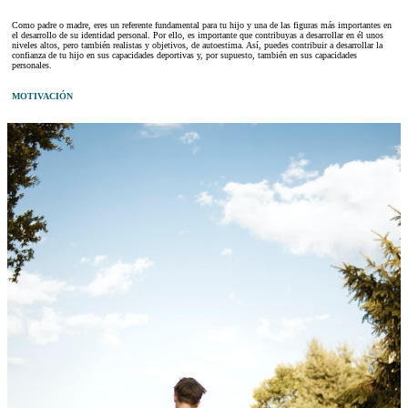
Como padre o madre, eres un referente fundamental para tu hijo y una de las figuras más importantes en
el desarrollo de su identidad personal. Por ello, es importante que contribuyas a desarrollar en él unos
niveles altos, pero también realistas y objetivos, de autoestima. Así, puedes contribuir a desarrollar la
confianza de tu hijo en sus capacidades deportivas y, por supuesto, también en sus capacidades
personales.
MOTIVACIÓN