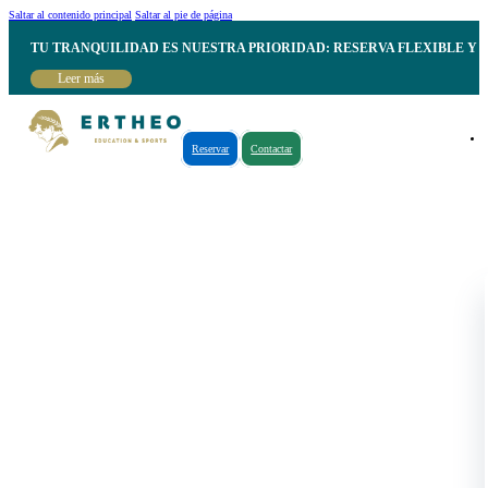
Saltar al contenido principal
Saltar al pie de página
TU TRANQUILIDAD ES NUESTRA PRIORIDAD: RESERVA FLEXIBLE Y 
Leer más
Reservar
Contactar