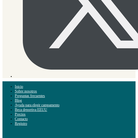
Inicio
Sobre nosotros
Preguntas frecuentes
Blog
Ayuda para elegir campamento
Beca deportiva EEUU
Precios
Contacto
Registro