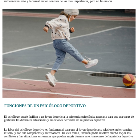
autoconocimiento y la visualización son tres de las más importantes, pero no las únicas.
FUNCIONES DE UN PSICÓLOGO DEPORTIVO
El psicólogo puede facilitar a un joven deportista la asistencia psicológica necesaria para que sea capaz de
gestionar las diferentes situaciones y emociones derivadas de su práctica deportiva.
La labor del psicólogo deportivo es fundamental para que el joven deportista se relacione mejor consigo
mismo, y con sus compañeros y entrenadores. De esta forma, también podrá resolver mucho mejor los
conflictos y las situaciones estresantes que puedan surgir durante en el transcurso de la práctica deportiva