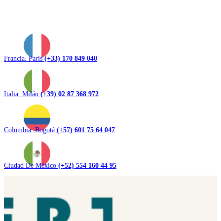
Francia. Paris
(+33) 170 849 040
Italia. Milán
(+39) 02 87 368 972
Colombia. Bogotá
(+57) 601 75 64 047
Ciudad De México
(+52) 554 160 44 95