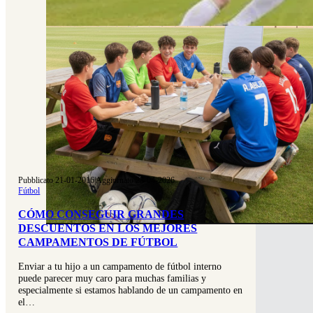
Pubblicato 21-01-2016
|
Aggiornato 23-04-2026
Fútbol
CÓMO CONSEGUIR GRANDES
DESCUENTOS EN LOS MEJORES
CAMPAMENTOS DE FÚTBOL
Enviar a tu hijo a un campamento de fútbol interno
puede parecer muy caro para muchas familias y
especialmente si estamos hablando de un campamento en
el…