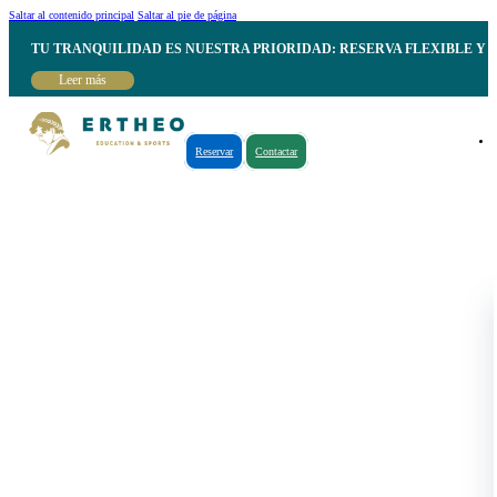
Saltar al contenido principal
Saltar al pie de página
TU TRANQUILIDAD ES NUESTRA PRIORIDAD: RESERVA FLEXIBLE Y 
Leer más
Reservar
Contactar