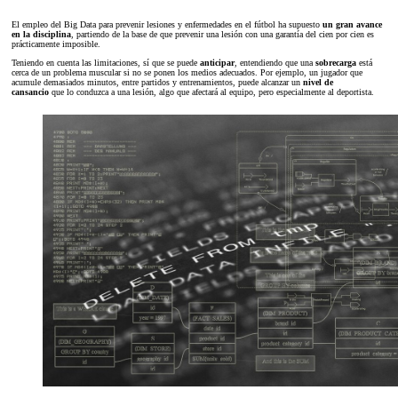
El empleo del Big Data para prevenir lesiones y enfermedades en el fútbol ha supuesto
un gran avance
en la disciplina
, partiendo de la base de que prevenir una lesión con una garantía del cien por cien es
prácticamente imposible.
Teniendo en cuenta las limitaciones, sí que se puede
anticipar
, entendiendo que una
sobrecarga
está
cerca de un problema muscular si no se ponen los medios adecuados. Por ejemplo, un jugador que
acumule demasiados minutos, entre partidos y entrenamientos, puede alcanzar un
nivel de
cansancio
que lo conduzca a una lesión, algo que afectará al equipo, pero especialmente al deportista.