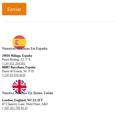
Enviar
Nuestras Oficinas En España
29016 Málaga, España
Paseo Reding, 23. 1º A.
(+34) 951 204 061
08007 Barcelona, España
Paseo de Gracia, 54. 3º D.
(+34) 93 018 6626
Nuestra Oficina En Reino Unido
London, England, WC2A 1ET
87 Chancery Lane, Third Floor, A&T
(+44) 203 769 94 43