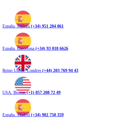
España. Málaga
(+34) 951 204 061
España. Barcelona
(+34) 93 018 6626
Reino Unido. Londres
(+44) 203 769 94 43
USA. Boston
(+1) 857 208 72 49
España. Madrid
(+34) 902 750 359