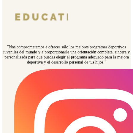
"Nos comprometemos a ofrecer sólo los mejores programas deportivos
juveniles del mundo y a proporcionarle una orientación completa, sincera y
personalizada para que puedas elegir el programa adecuado para la mejora
deportiva y el desarrollo personal de tus hijos."