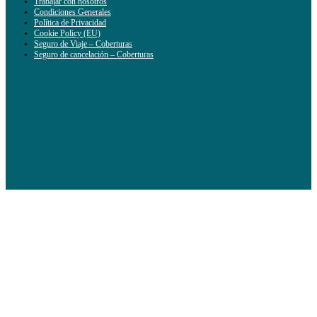
Trabajar con nosotros
Condiciones Generales
Política de Privacidad
Cookie Policy (EU)
Seguro de Viaje – Coberturas
Seguro de cancelación – Coberturas