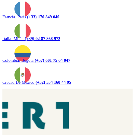
Francia. Paris
(+33) 170 849 040
Italia. Milán
(+39) 02 87 368 972
Colombia. Bogotá
(+57) 601 75 64 047
Ciudad De México
(+52) 554 160 44 95