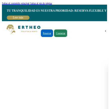
Saltar al contenido principal
Saltar al pie de página
TU TRANQUILIDAD ES NUESTRA PRIORIDAD: RESERVA FLEXIBLE Y 
Leer más
Reservar
Contactar