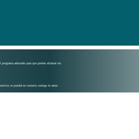
el programa adecuado para que puedas alcanzar tus
ortivos se pondrá en contacto contigo lo antes