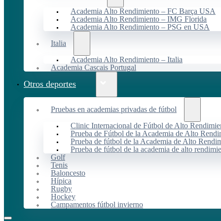
Academia Alto Rendimiento – FC Barça USA
Academia Alto Rendimiento – IMG Florida
Academia Alto Rendimiento – PSG en USA
Italia
Academia Alto Rendimiento – Italia
Academia Cascais Portugal
Otros deportes
Pruebas en academias privadas de fútbol
Clinic Internacional de Fútbol de Alto Rendimie
Prueba de Fútbol de la Academia de Alto Rendi
Prueba de fútbol de la Academia de Alto Rendim
Prueba de fútbol de la academia de alto rendimi
Golf
Tenis
Baloncesto
Hípica
Rugby
Hockey
Campamentos fútbol invierno