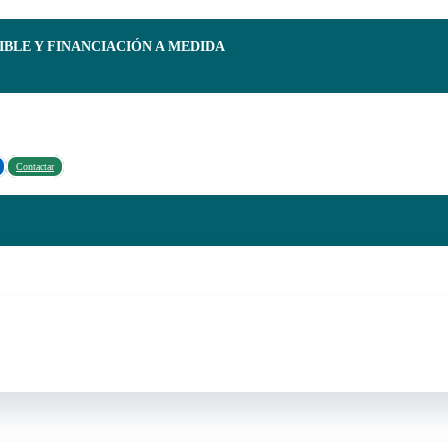
IBLE Y FINANCIACIÓN A MEDIDA
Contactar