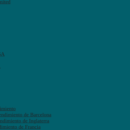
nited
SA
A
dimiento
endimiento de Barcelona
ndimiento de Inglaterra
dimiento de Francia