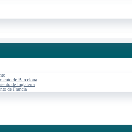
nto
miento de Barcelona
iento de Inglaterra
ento de Francia