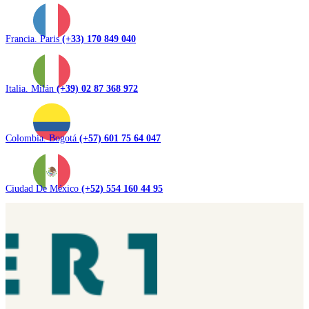
Francia. Paris
(+33) 170 849 040
Italia. Milán
(+39) 02 87 368 972
Colombia. Bogotá
(+57) 601 75 64 047
Ciudad De México
(+52) 554 160 44 95