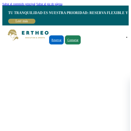
Saltar al contenido principal
Saltar al pie de página
TU TRANQUILIDAD ES NUESTRA PRIORIDAD: RESERVA FLEXIBLE Y 
Leer más
Reservar
Contactar