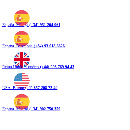
España. Málaga
(+34) 951 204 061
España. Barcelona
(+34) 93 018 6626
Reino Unido. Londres
(+44) 203 769 94 43
USA. Boston
(+1) 857 208 72 49
España. Madrid
(+34) 902 750 359