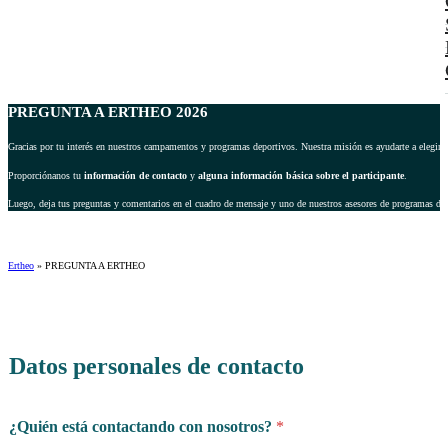
PREGUNTA A ERTHEO 2026
Gracias por tu interés en nuestros campamentos y programas deportivos. Nuestra misión es ayudarte a elegir 
Proporciónanos tu
información de contacto
y
alguna información básica sobre el participante
.
Luego, deja tus preguntas y comentarios en el cuadro de mensaje y uno de nuestros asesores de programas dep
Ertheo
»
PREGUNTA A ERTHEO
Datos personales de contacto
¿Quién está contactando con nosotros?
*