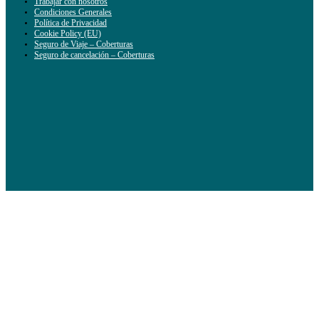
Trabajar con nosotros
Condiciones Generales
Política de Privacidad
Cookie Policy (EU)
Seguro de Viaje – Coberturas
Seguro de cancelación – Coberturas