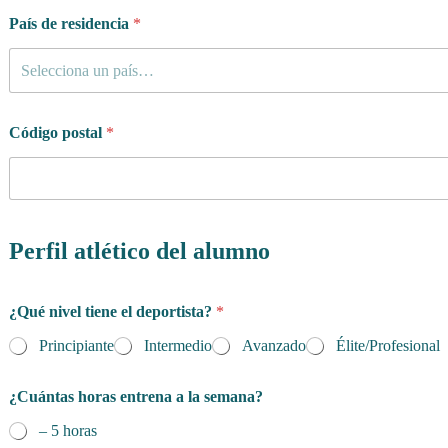
País de residencia
*
Selecciona un país…
Código postal
*
Perfil atlético del alumno
*
¿Qué nivel tiene el deportista?
*
d
e
Principiante
Intermedio
Avanzado
Élite/Profesional
¿Cuántas horas entrena a la semana?
– 5 horas