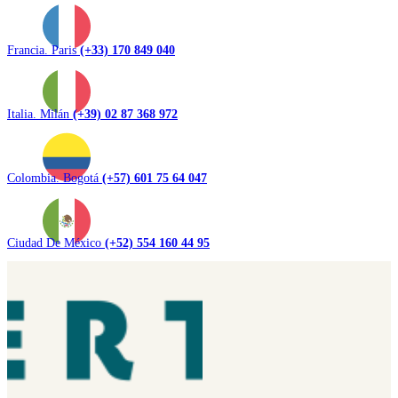
Francia. Paris
(+33) 170 849 040
Italia. Milán
(+39) 02 87 368 972
Colombia. Bogotá
(+57) 601 75 64 047
Ciudad De México
(+52) 554 160 44 95