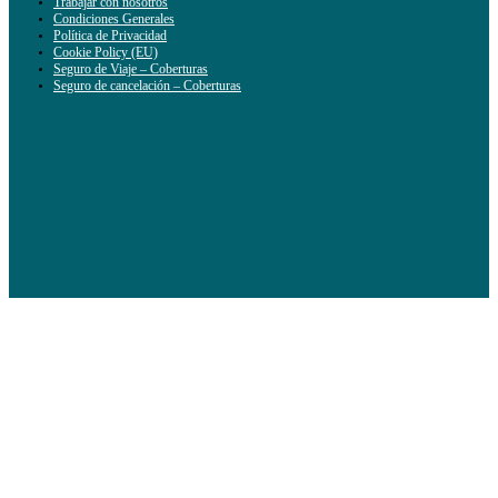
Trabajar con nosotros
Condiciones Generales
Política de Privacidad
Cookie Policy (EU)
Seguro de Viaje – Coberturas
Seguro de cancelación – Coberturas