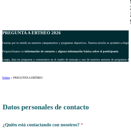
PREGUNTA A ERTHEO 2026
Gracias por tu interés en nuestros campamentos y programas deportivos. Nuestra misión es ayudarte a elegir 
Proporciónanos tu
información de contacto
y
alguna información básica sobre el participante
.
Luego, deja tus preguntas y comentarios en el cuadro de mensaje y uno de nuestros asesores de programas dep
Ertheo
»
PREGUNTA A ERTHEO
Datos personales de contacto
¿Quién está contactando con nosotros?
*