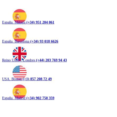
España. Málaga
(+34) 951 204 061
España. Barcelona
(+34) 93 018 6626
Reino Unido. Londres
(+44) 203 769 94 43
USA. Boston
(+1) 857 208 72 49
España. Madrid
(+34) 902 750 359