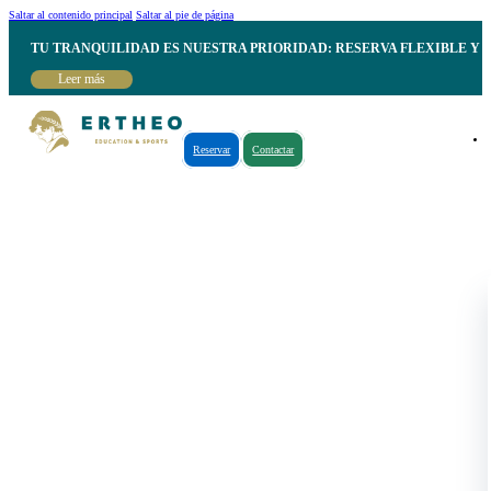
Saltar al contenido principal
Saltar al pie de página
TU TRANQUILIDAD ES NUESTRA PRIORIDAD: RESERVA FLEXIBLE Y 
Leer más
Reservar
Contactar