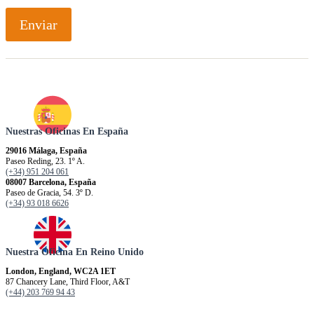
Enviar
Nuestras Oficinas En España
29016 Málaga, España
Paseo Reding, 23. 1º A.
(+34) 951 204 061
08007 Barcelona, España
Paseo de Gracia, 54. 3º D.
(+34) 93 018 6626
Nuestra Oficina En Reino Unido
London, England, WC2A 1ET
87 Chancery Lane, Third Floor, A&T
(+44) 203 769 94 43