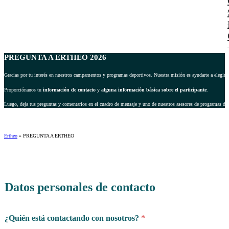
PREGUNTA A ERTHEO 2026
Gracias por tu interés en nuestros campamentos y programas deportivos. Nuestra misión es ayudarte a elegir 
Proporciónanos tu
información de contacto
y
alguna información básica sobre el participante
.
Luego, deja tus preguntas y comentarios en el cuadro de mensaje y uno de nuestros asesores de programas dep
Ertheo
»
PREGUNTA A ERTHEO
Datos personales de contacto
¿Quién está contactando con nosotros?
*