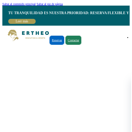
Saltar al contenido principal
Saltar al pie de página
TU TRANQUILIDAD ES NUESTRA PRIORIDAD: RESERVA FLEXIBLE Y 
Leer más
Reservar
Contactar