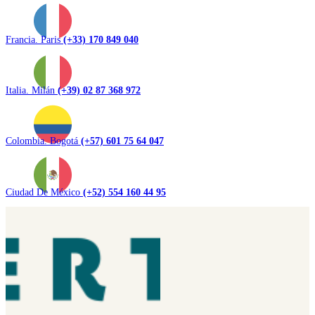
Francia. Paris
(+33) 170 849 040
Italia. Milán
(+39) 02 87 368 972
Colombia. Bogotá
(+57) 601 75 64 047
Ciudad De México
(+52) 554 160 44 95