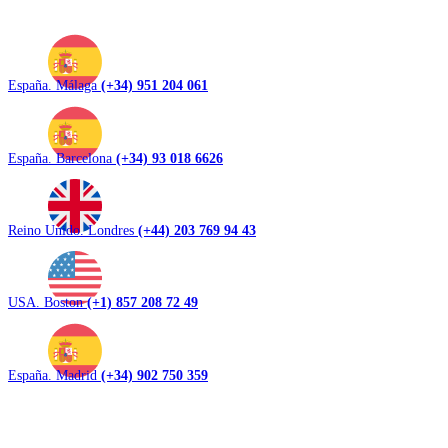
España. Málaga
(+34) 951 204 061
España. Barcelona
(+34) 93 018 6626
Reino Unido. Londres
(+44) 203 769 94 43
USA. Boston
(+1) 857 208 72 49
España. Madrid
(+34) 902 750 359