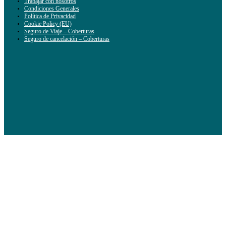
Trabajar con nosotros
Condiciones Generales
Política de Privacidad
Cookie Policy (EU)
Seguro de Viaje – Coberturas
Seguro de cancelación – Coberturas