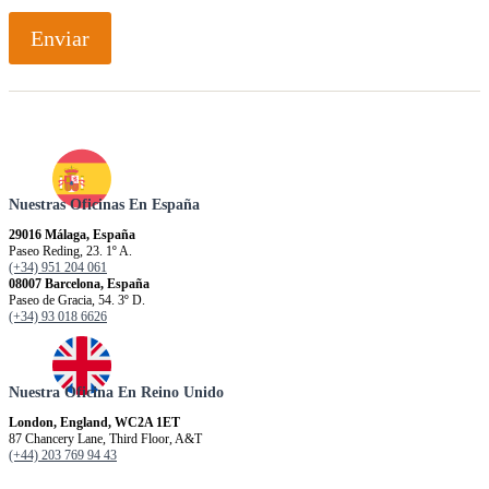
Enviar
Nuestras Oficinas En España
29016 Málaga, España
Paseo Reding, 23. 1º A.
(+34) 951 204 061
08007 Barcelona, España
Paseo de Gracia, 54. 3º D.
(+34) 93 018 6626
Nuestra Oficina En Reino Unido
London, England, WC2A 1ET
87 Chancery Lane, Third Floor, A&T
(+44) 203 769 94 43