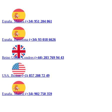
España. Málaga
(+34) 951 204 061
España. Barcelona
(+34) 93 018 6626
Reino Unido. Londres
(+44) 203 769 94 43
USA. Boston
(+1) 857 208 72 49
España. Madrid
(+34) 902 750 359