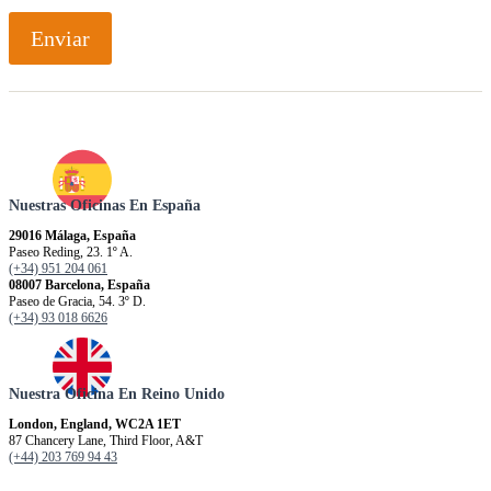
Enviar
Nuestras Oficinas En España
29016 Málaga, España
Paseo Reding, 23. 1º A.
(+34) 951 204 061
08007 Barcelona, España
Paseo de Gracia, 54. 3º D.
(+34) 93 018 6626
Nuestra Oficina En Reino Unido
London, England, WC2A 1ET
87 Chancery Lane, Third Floor, A&T
(+44) 203 769 94 43