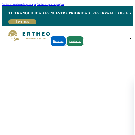
Saltar al contenido principal
Saltar al pie de página
TU TRANQUILIDAD ES NUESTRA PRIORIDAD: RESERVA FLEXIBLE Y 
Leer más
Reservar
Contactar