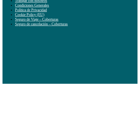
Trabajar con nosotros
Condiciones Generales
Política de Privacidad
Cookie Policy (EU)
Seguro de Viaje – Coberturas
Seguro de cancelación – Coberturas