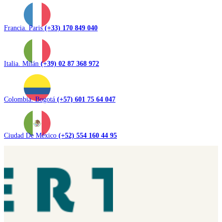
Francia. Paris
(+33) 170 849 040
Italia. Milán
(+39) 02 87 368 972
Colombia. Bogotá
(+57) 601 75 64 047
Ciudad De México
(+52) 554 160 44 95